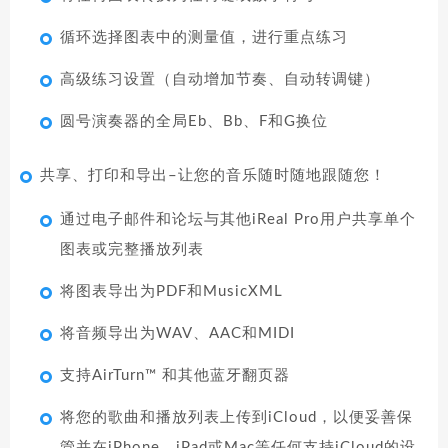
循环选择图表中的测量值，进行重点练习
高级练习设置（自动增加节奏、自动转调键）
圆号演奏器的全局Eb、Bb、F和G换位
共享、打印和导出–让您的音乐随时随地跟随您！
通过电子邮件和论坛与其他iReal Pro用户共享单个
图表或完整播放列表
将图表导出为PDF和MusicXML
将音频导出为WAV、AAC和MIDI
支持AirTurn™ 和其他蓝牙翻页器
将您的歌曲和播放列表上传到iCloud，以便妥善保
管并在iPhone、iPad或Mac等任何支持iCloud的设