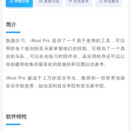
详情介绍
更新日志
历史版本
评论建议
简介
熟能生巧。iReal Pro 提供了一个易于使用的工具，可以
帮助各个级别的音乐家掌握他们的技能。它模拟了一个真
实的乐队，可以在你练习时陪伴你。该应用程序还可以让
你创建和收集你最喜欢的歌曲的和弦图以供参考。
iReal Pro 被成千上万的音乐学生、教师和一些世界顶级
音乐学校使用，如伯克利音乐学院和音乐家学院。
软件特性