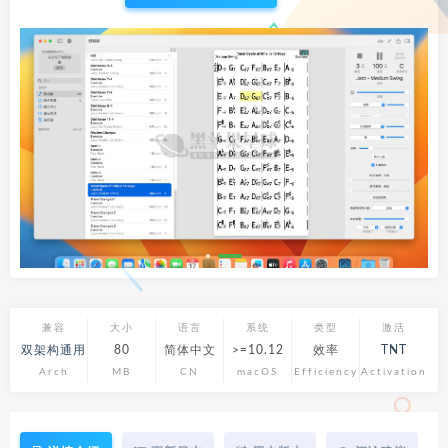
兼容
大小
语言
系统
类型
激活
双架构通用
80
简体中文
>=10.12
效率
TNT
Arch
MB
CN
macOS
Efficiency
Activation