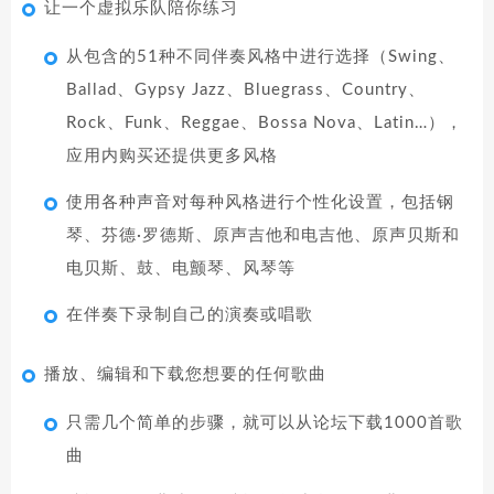
让一个虚拟乐队陪你练习
从包含的51种不同伴奏风格中进行选择（Swing、
Ballad、Gypsy Jazz、Bluegrass、Country、
Rock、Funk、Reggae、Bossa Nova、Latin…），
应用内购买还提供更多风格
使用各种声音对每种风格进行个性化设置，包括钢
琴、芬德·罗德斯、原声吉他和电吉他、原声贝斯和
电贝斯、鼓、电颤琴、风琴等
在伴奏下录制自己的演奏或唱歌
播放、编辑和下载您想要的任何歌曲
只需几个简单的步骤，就可以从论坛下载1000首歌
曲