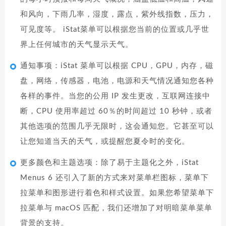
和风向，下雨几率，湿度，露点，紫外线指数，压力，
可见度等。 iStat菜单可以根据您当前的位置或几乎世
界上任何城市的天气显示天气。
通知事项：iStat 菜单可以根据 CPU，GPU，内存，磁
盘，网络，传感器，电池，电源和天气情况通知您各种
各样的事件。当您的公用 IP 发生更改，互联网连接中
断，CPU 使用率超过 60％的时间超过 10 秒钟，或者
其他选项的范围几乎无限时，这会通知您。它甚至可以
让您知道当天的天气，或提醒您夏令时的变化。
更多颜色和主题选项：除了易于主题化之外，iStat
Menus 6 还引入了新的方式来对菜单栏图标，菜单下
拉菜单和图形进行着色和样式设置。如果您希望菜单下
拉菜单与 macOS 匹配，我们还增加了对明暗菜单菜单
背景的支持。