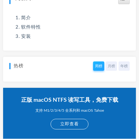
简介
软件特性
安装
热榜
周榜
月榜
年榜
正版 macOS NTFS 读写工具，免费下载
支持 M1/2/3/4/5 全系列和 macOS Tahoe
立即查看