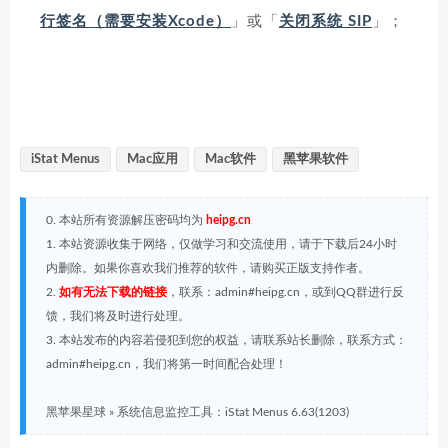
行签名（需要安装Xcode）
」或「
关闭系统 SIP
」；
iStat Menus
Mac应用
Mac软件
黑苹果软件
0. 本站所有资源解压密码均为
heipg.cn
1. 本站资源收集于网络，仅做学习和交流使用，请于下载后24小时
内删除。如果你喜欢我们推荐的软件，请购买正版支持作者。
2.
如有无法下载的链接
，联系：admin#heipg.cn，或到QQ群进行反
馈，我们将及时进行处理。
3. 本站发布的内容若侵犯到您的权益，请联系站长删除，联系方式：
admin#heipg.cn，我们将第一时间配合处理！
黑苹果星球
»
系统信息监控工具：iStat Menus 6.63(1203)