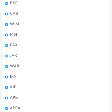
EXE
CAB
WIM
MSI
PAX
JAR
WAR
IPA
XIP
APK
APPX