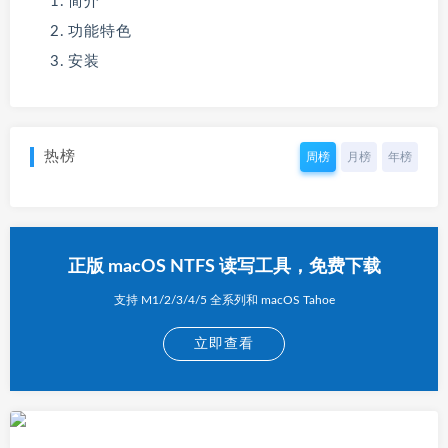
简介
功能特色
安装
热榜
周榜
月榜
年榜
正版 macOS NTFS 读写工具，免费下载
支持 M1/2/3/4/5 全系列和 macOS Tahoe
立即查看