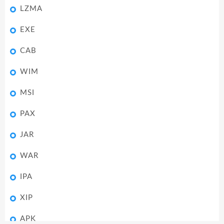
LZMA
EXE
CAB
WIM
MSI
PAX
JAR
WAR
IPA
XIP
APK