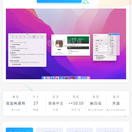
兼容
大小
语言
系统
类型
激活
双架构通用
27
简体中文
>=10.10
解压缩
开源
Arch
MB
CN
OS X
Archiver
Activation