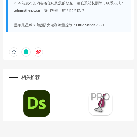
3. 本站发布的内容若侵犯到您的权益，请联系站长删除，联系方式：
admin#heipg.cn，我们将第一时间配合处理！
黑苹果星球
»
高级防火墙和流量控制：Little Snitch 6.3.1
相关推荐
创作参数化3D资源/模型/素材/
把网站本地化：SiteSucker Pro 5.
图案：Adobe Substance 3D Des
7.1
igner 13.1.1