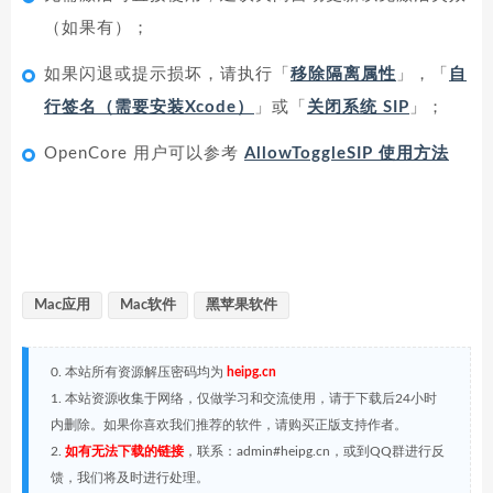
（如果有）；
如果闪退或提示损坏，请执行「
移除隔离属性
」，「
自
行签名（需要安装Xcode）
」或「
关闭系统 SIP
」；
OpenCore 用户可以参考
AllowToggleSIP 使用方法
Mac应用
Mac软件
黑苹果软件
0. 本站所有资源解压密码均为
heipg.cn
1. 本站资源收集于网络，仅做学习和交流使用，请于下载后24小时
内删除。如果你喜欢我们推荐的软件，请购买正版支持作者。
2.
如有无法下载的链接
，联系：admin#heipg.cn，或到QQ群进行反
馈，我们将及时进行处理。