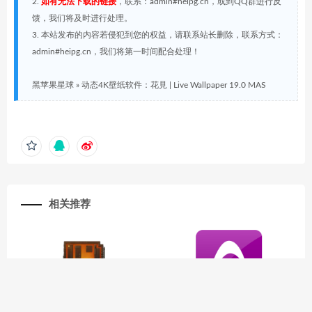
2.
如有无法下载的链接
，联系：admin#heipg.cn，或到QQ群进行反
馈，我们将及时进行处理。
3. 本站发布的内容若侵犯到您的权益，请联系站长删除，联系方式：
admin#heipg.cn，我们将第一时间配合处理！
黑苹果星球
»
动态4K壁纸软件：花見 | Live Wallpaper 19.0 MAS
相关推荐
macOS游戏：超纳米冲击波 Sup
专业音频工具：Acoustica Premi