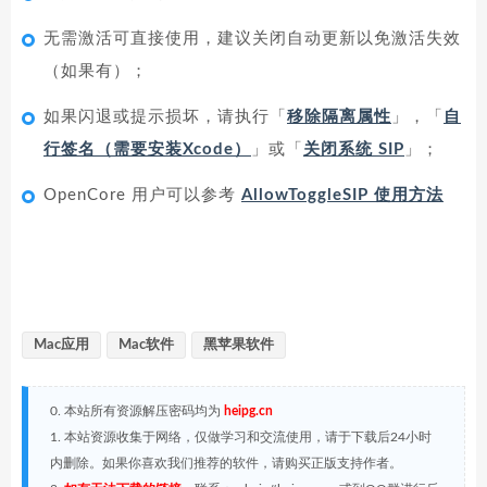
无需激活可直接使用，建议关闭自动更新以免激活失效
（如果有）；
如果闪退或提示损坏，请执行「
移除隔离属性
」，「
自
行签名（需要安装Xcode）
」或「
关闭系统 SIP
」；
OpenCore 用户可以参考
AllowToggleSIP 使用方法
Mac应用
Mac软件
黑苹果软件
0. 本站所有资源解压密码均为
heipg.cn
1. 本站资源收集于网络，仅做学习和交流使用，请于下载后24小时
内删除。如果你喜欢我们推荐的软件，请购买正版支持作者。