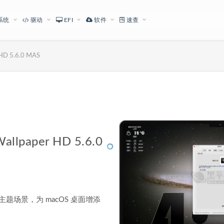
系统
驱动
EFI
软件
速查
D 5.6.0 MAS
下载地址
paper HD 5.6.0
的精美主题场景，为 macOS 桌面增添