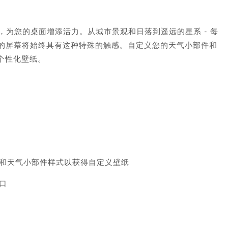
主题场景，为您的桌面增添活力。从城市景观和日落到遥远的星系 - 每
您的屏幕将始终具有这种特殊的触感。自定义您的天气小部件和
个性化壁纸。
和天气小部件样式以获得自定义壁纸
口