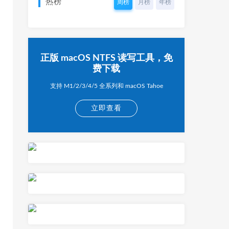
热榜
周榜
月榜
年榜
正版 macOS NTFS 读写工具，免
费下载
支持 M1/2/3/4/5 全系列和 macOS Tahoe
立即查看