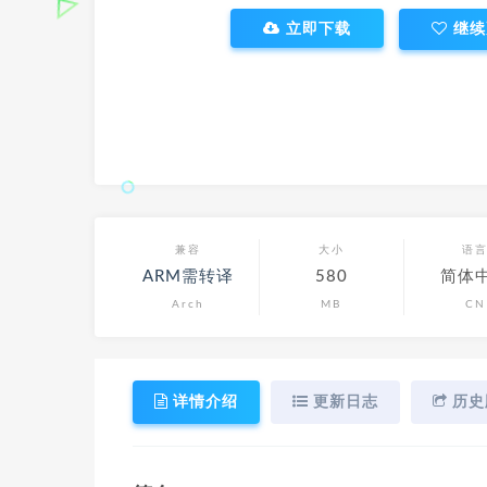
立即下载
继续
兼容
大小
语
ARM需转译
580
简体
Arch
MB
CN
详情介绍
更新日志
历史