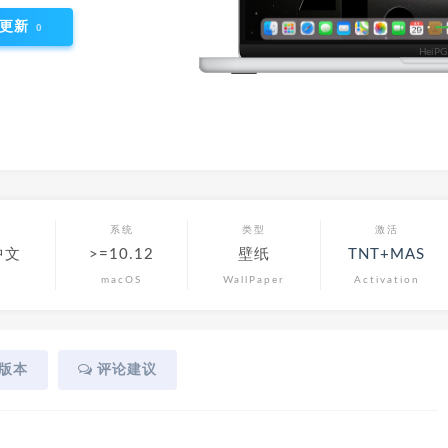
更新
0
言
系统
类型
激活
中文
>=10.12
壁纸
TNT+MAS
macOS
WallPaper
Activation
版本
评论建议