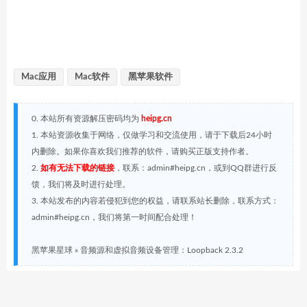
Mac应用
Mac软件
黑苹果软件
0. 本站所有资源解压密码均为
heipg.cn
1. 本站资源收集于网络，仅做学习和交流使用，请于下载后24小时
内删除。如果你喜欢我们推荐的软件，请购买正版支持作者。
2.
如有无法下载的链接
，联系：admin#heipg.cn，或到QQ群进行反
馈，我们将及时进行处理。
3. 本站发布的内容若侵犯到您的权益，请联系站长删除，联系方式：
admin#heipg.cn，我们将第一时间配合处理！
黑苹果星球
»
音频源和虚拟音频设备管理：Loopback 2.3.2