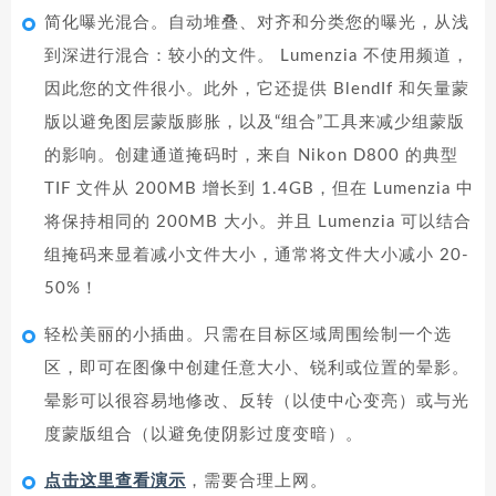
简化曝光混合。自动堆叠、对齐和分类您的曝光，从浅
到深进行混合：较小的文件。 Lumenzia 不使用频道，
因此您的文件很小。此外，它还提供 BlendIf 和矢量蒙
版以避免图层蒙版膨胀，以及“组合”工具来减少组蒙版
的影响。创建通道掩码时，来自 Nikon D800 的典型
TIF 文件从 200MB 增长到 1.4GB，但在 Lumenzia 中
将保持相同的 200MB 大小。并且 Lumenzia 可以结合
组掩码来显着减小文件大小，通常将文件大小减小 20-
50%！
轻松美丽的小插曲。只需在目标区域周围绘制一个选
区，即可在图像中创建任意大小、锐利或位置的晕影。
晕影可以很容易地修改、反转（以使中心变亮）或与光
度蒙版组合（以避免使阴影过度变暗）。
点击这里查看演示
，需要合理上网。