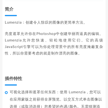
简介
Lumenzia：创建令人惊叹的图像的更简单方法。
亮度遮罩允许你在Photoshop中创建华丽而逼真的编辑。
Lumenzia允许您快速、轻松地使用它们。它的高级
JavaScript引擎可以为你处理背景中的所有亮度掩蔽复杂
性，所以你需要考虑的就是制作漂亮的图像。
插件特性
可视化选择和遮罩任何东西：使用 Lumenzia，您可以
在应用蒙版之前获得全屏预览。以交互方式单击图像以
选择（或取消选择）您希望的色调/颜色。无需猜测添