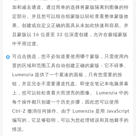
加和减去通道。通过简单的选择将蒙版隔离到图像的特
定部分。并且您可以组合组蒙版以轻松查看整体蒙版效
果。创建或自定义正确的面具从未如此快速和容易。并
且蒙版以 16 位甚至 32 位深度创建，允许在极端蒙版
中平滑过渡。
可点击挑选，您不必知道要使用哪个蒙版，只需使用内
置的区域和范围工具自动创建正确的蒙版：它不碍事。
Lumenzia 提供了一个紧凑的面板，只有您需要的按
钮，并且完全不需要通道托盘。即使在笔记本电脑屏幕
上，也可以轻松查看大而漂亮的图像。 Lumenzia 中的
每个操作都只创建一个历史步骤，因此您可以使用
Ctrl-Z 撤消任何操作。由于 Lumenzia 是用 JavaScript
编写的，它足够聪明，可以为您处理错误和其他棘手的
情况。