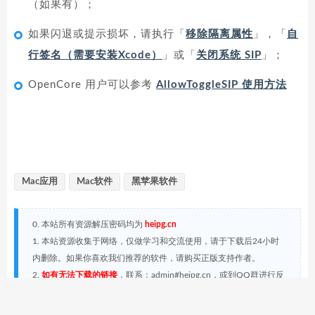
（如果有）；
如果闪退或提示损坏，请执行「
移除隔离属性
」，「
自
行签名（需要安装Xcode）
」或「
关闭系统 SIP
」；
OpenCore 用户可以参考
AllowToggleSIP 使用方法
Mac应用
Mac软件
黑苹果软件
0. 本站所有资源解压密码均为
heipg.cn
1. 本站资源收集于网络，仅做学习和交流使用，请于下载后24小时
内删除。如果你喜欢我们推荐的软件，请购买正版支持作者。
2.
如有无法下载的链接
，联系：admin#heipg.cn，或到QQ群进行反
馈，我们将及时进行处理。
3. 本站发布的内容若侵犯到您的权益，请联系站长删除，联系方式：