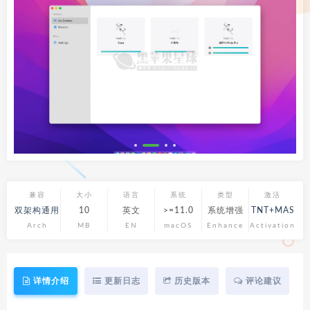
兼容
大小
语言
系统
类型
激活
双架构通用
10
英文
>=11.0
系统增强
TNT+MAS
Arch
MB
EN
macOS
Enhance
Activation
详情介绍
更新日志
历史版本
评论建议