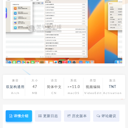
兼容
大小
语言
系统
类型
激活
双架构通用
47
简体中文
>=11.0
视频编辑
TNT
Arch
MB
CN
macOS
VideoEdit
Activation
详情介绍
更新日志
历史版本
评论建议