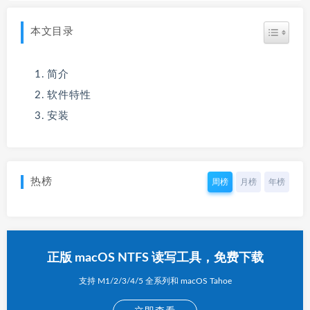
本文目录
简介
软件特性
安装
热榜
周榜
月榜
年榜
正版 macOS NTFS 读写工具，免费下载
支持 M1/2/3/4/5 全系列和 macOS Tahoe