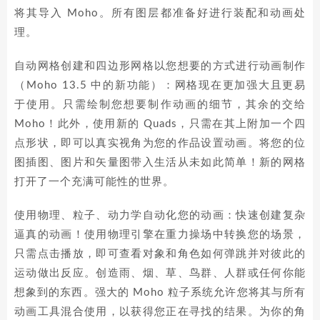
将其导入 Moho。所有图层都准备好进行装配和动画处
理。
自动网格创建和四边形网格以您想要的方式进行动画制作
（Moho 13.5 中的新功能）：网格现在更加强大且更易
于使用。只需绘制您想要制作动画的细节，其余的交给
Moho！此外，使用新的 Quads，只需在其上附加一个四
点形状，即可以真实视角为您的作品设置动画。将您的位
图插图、图片和矢量图带入生活从未如此简单！新的网格
打开了一个充满可能性的世界。
使用物理、粒子、动力学自动化您的动画：快速创建复杂
逼真的动画！使用物理引擎在重力操场中转换您的场景，
只需点击播放，即可查看对象和角色如何弹跳并对彼此的
运动做出反应。创造雨、烟、草、鸟群、人群或任何你能
想象到的东西。强大的 Moho 粒子系统允许您将其与所有
动画工具混合使用，以获得您正在寻找的结果。为你的角