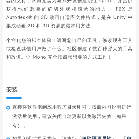
容的支持，从而无需为游戏开发创建刚性 sprite，并提供
获得他们想要的确切外观和感觉的能力。 FBX 是
Autodesk® 的 3D 动画自适应文件格式，是在 Unity 中
集成动画 2D 和 3D 资源的最常用方法。
个性化您的脚本体验：编写您自己的工具，修改现有工具
或检查其他用户做了什么。社区创建了数百种强大的工具
和改进。让 Moho 完全按照您想要的方式工作！
安装
直接将软件拖到应用程序目录即可，按照内附说明进行
激活后使用，建议关闭自动更新以免激活失效（如果
有）；
如果闪退或提示损坏，请执行「
移除隔离属性
」，「
自