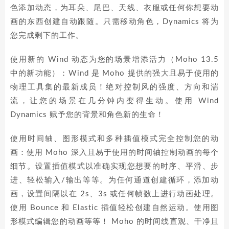
色添加动态，为耳朵、尾巴、天线、衣服或任何你想要动
画的东西创建自动跟随。只需移动角色，Dynamics 将为
您完成剩下的工作。
使用新的 Wind 动态为您的场景增添活力（Moho 13.5
中的新功能）：Wind 是 Moho 提供的强大且易于使用的
物理工具集的最新成员！绝对控制风的强度、方向和湍
流，让您的场景在几分钟内变得生动。使用 Wind
Dynamics 赋予您的背景和角色新的生命！
使用时间轴、图形模式和多种插值模式完全控制您的动
画：使用 Moho 深入且易于使用的时间轴控制动画的每个
细节。设置插值模式以准确实现您想要的时序、平滑、步
进、轻松输入/输出等等。为任何通道创建循环，添加动
画，设置间隔以在 2s、3s 或任何帧数上进行动画处理。
使用 Bounce 和 Elastic 插值轻松创建自然运动。使用图
形模式编辑您的动画等等！ Moho 的时间线直观、干净且