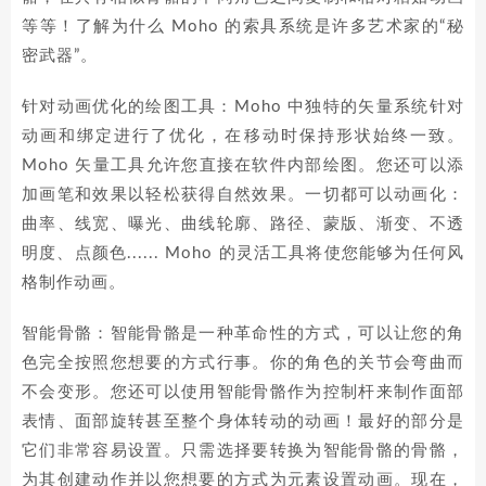
等等！了解为什么 Moho 的索具系统是许多艺术家的“秘
密武器”。
针对动画优化的绘图工具：Moho 中独特的矢量系统针对
动画和绑定进行了优化，在移动时保持形状始终一致。
Moho 矢量工具允许您直接在软件内部绘图。您还可以添
加画笔和效果以轻松获得自然效果。一切都可以动画化：
曲率、线宽、曝光、曲线轮廓、路径、蒙版、渐变、不透
明度、点颜色...... Moho 的灵活工具将使您能够为任何风
格制作动画。
智能骨骼：智能骨骼是一种革命性的方式，可以让您的角
色完全按照您想要的方式行事。你的角色的关节会弯曲而
不会变形。您还可以使用智能骨骼作为控制杆来制作面部
表情、面部旋转甚至整个身体转动的动画！最好的部分是
它们非常容易设置。只需选择要转换为智能骨骼的骨骼，
为其创建动作并以您想要的方式为元素设置动画。现在，