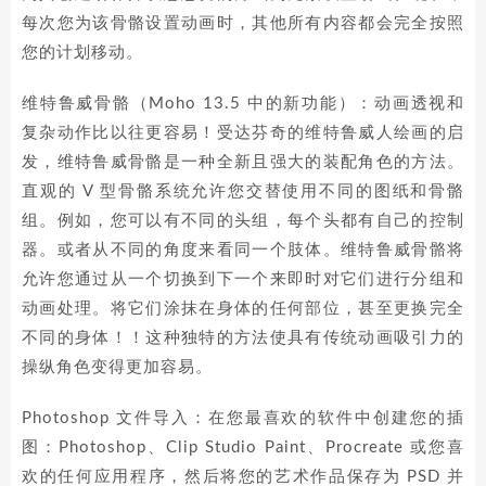
每次您为该骨骼设置动画时，其他所有内容都会完全按照
您的计划移动。
维特鲁威骨骼（Moho 13.5 中的新功能）：动画透视和
复杂动作比以往更容易！受达芬奇的维特鲁威人绘画的启
发，维特鲁威骨骼是一种全新且强大的装配角色的方法。
直观的 V 型骨骼系统允许您交替使用不同的图纸和骨骼
组。例如，您可以有不同的头组，每个头都有自己的控制
器。或者从不同的角度来看同一个肢体。维特鲁威骨骼将
允许您通过从一个切换到下一个来即时对它们进行分组和
动画处理。将它们涂抹在身体的任何部位，甚至更换完全
不同的身体！！这种独特的方法使具有传统动画吸引力的
操纵角色变得更加容易。
Photoshop 文件导入：在您最喜欢的软件中创建您的插
图：Photoshop、Clip Studio Paint、Procreate 或您喜
欢的任何应用程序，然后将您的艺术作品保存为 PSD 并