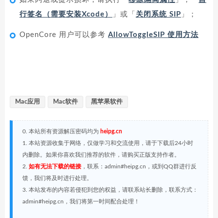
行签名（需要安装Xcode）
」或「
关闭系统 SIP
」；
OpenCore 用户可以参考
AllowToggleSIP 使用方法
Mac应用
Mac软件
黑苹果软件
0. 本站所有资源解压密码均为
heipg.cn
1. 本站资源收集于网络，仅做学习和交流使用，请于下载后24小时
内删除。如果你喜欢我们推荐的软件，请购买正版支持作者。
2.
如有无法下载的链接
，联系：admin#heipg.cn，或到QQ群进行反
馈，我们将及时进行处理。
3. 本站发布的内容若侵犯到您的权益，请联系站长删除，联系方式：
admin#heipg.cn，我们将第一时间配合处理！