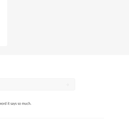
word it says so much.