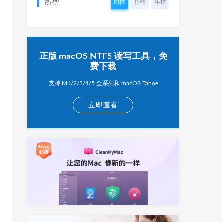
热榜
周榜
月榜
年榜
正版 macOS NTFS 读写工具，免
费下载
支持 M1/2/3/4/5 全系列和 macOS Tahoe
立即查看