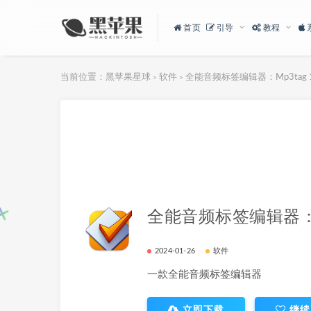
首页
引导
教程
当前位置：
黑苹果星球
软件
全能音频标签编辑器：Mp3tag 1.
>
>
全能音频标签编辑器：Mp3
2024-01-26
软件
一款全能音频标签编辑器
立即下载
继续