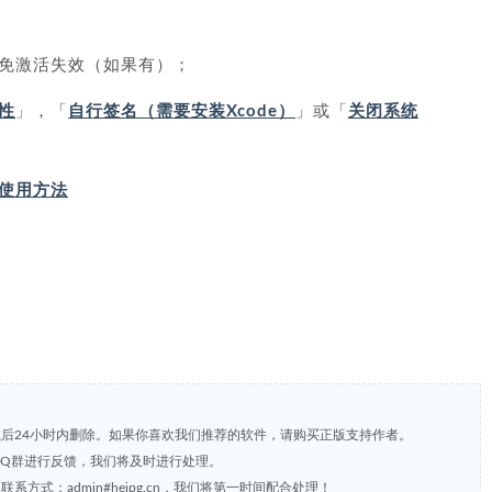
免激活失效（如果有）；
性
」，「
自行签名（需要安装Xcode）
」或「
关闭系统
IP 使用方法
载后24小时内删除。如果你喜欢我们推荐的软件，请购买正版支持作者。
，或到QQ群进行反馈，我们将及时进行处理。
方式：admin#heipg.cn，我们将第一时间配合处理！