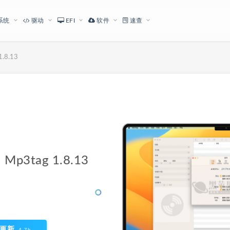
系统
驱动
EFI
软件
速查
8.13
下载地址
tag 1.8.13
更新
4.7k