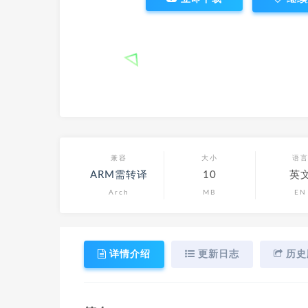
兼容
大小
语
ARM需转译
10
英
Arch
MB
EN
详情介绍
更新日志
历史