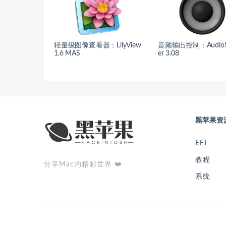
轻量级图像查看器：LilyView
音频输出控制：AudioSw
1.6 MAS
er 3.08
黑苹果资
EFI
教程
分享Mac的精彩世界 ❤️
系统