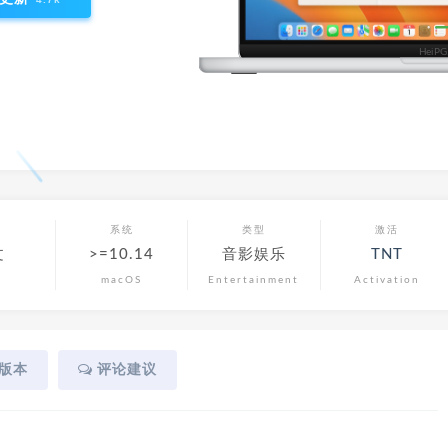
言
系统
类型
激活
文
>=10.14
音影娱乐
TNT
macOS
Entertainment
Activation
版本
评论建议