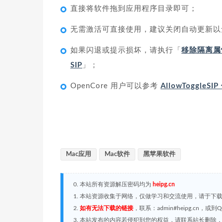
直接将软件拖到应用程序目录即可；
无需激活可直接使用，建议关闭自动更新以
如果闪退或提示损坏，请执行「
移除隔离属
SIP
」；
OpenCore 用户可以参考
AllowToggleS
Mac应用
Mac软件
黑苹果软件
0. 本站所有资源解压密码均为
heipg.cn
1. 本站资源收集于网络，仅做学习和交流使用，请于下
2.
如有无法下载的链接
，联系：admin#heipg.cn
3. 本站发布的内容若侵犯到您的权益，请联系站长删除，联系