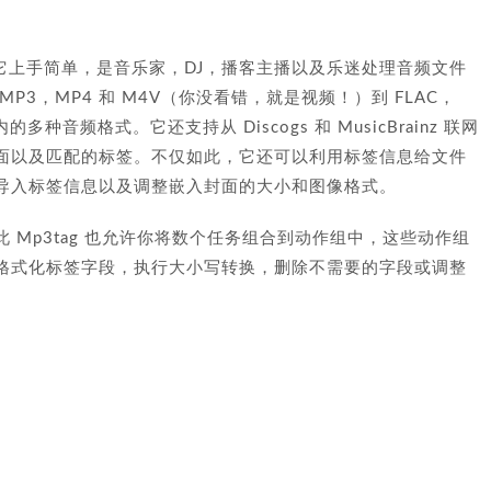
，它上手简单，是音乐家，DJ，播客主播以及乐迷处理音频文件
3，MP4 和 M4V（你没看错，就是视频！）到 FLAC，
内的多种音频格式。它还支持从 Discogs 和 MusicBrainz 联网
面以及匹配的标签。不仅如此，它还可以利用标签信息给文件
导入标签信息以及调整嵌入封面的大小和图像格式。
Mp3tag 也允许你将数个任务组合到动作组中，这些动作组
格式化标签字段，执行大小写转换，删除不需要的字段或调整