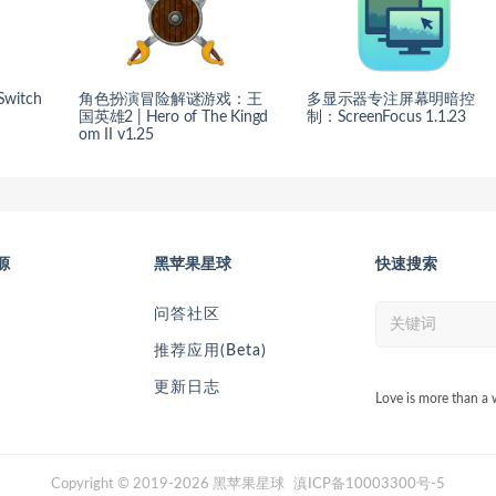
itch
角色扮演冒险解谜游戏：王
多显示器专注屏幕明暗控
国英雄2 | Hero of The Kingd
制：ScreenFocus 1.1.23
om II v1.25
源
黑苹果星球
快速搜索
问答社区
推荐应用(Beta)
更新日志
Love is more than a 
Copyright © 2019-2026 黑苹果星球
滇ICP备10003300号-5