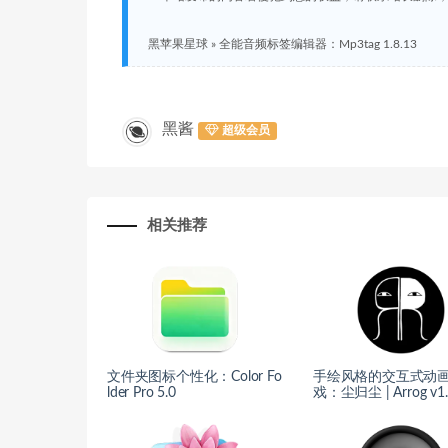
黑苹果星球
»
全能音频标签编辑器：Mp3tag 1.8.13
黑酱
超级会员
相关推荐
文件夹图标个性化：Color Fo
手绘风格的交互式动
lder Pro 5.0
戏：尘归尘 | Arrog v1.