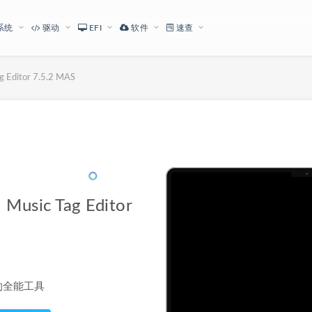
系统
驱动
EFI
软件
速查
itor 7.5.2 MAS
下载地址
c Tag Editor
的全能工具