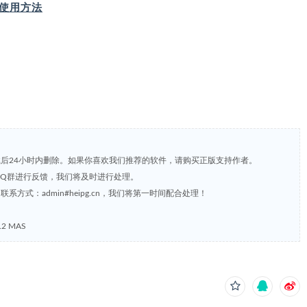
IP 使用方法
载后24小时内删除。如果你喜欢我们推荐的软件，请购买正版支持作者。
，或到QQ群进行反馈，我们将及时进行处理。
方式：admin#heipg.cn，我们将第一时间配合处理！
.2 MAS