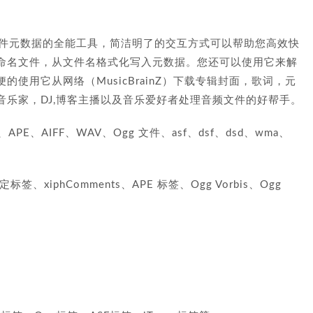
辑音视频文件元数据的全能工具，简洁明了的交互方式可以帮助您高效快
命名文件，从文件名格式化写入元数据。您还可以使用它来解
使用它从网络（MusicBrainZ）下载专辑封面，歌词，元
乐家，DJ,博客主播以及音乐爱好者处理音频文件的好帮手。
PE、AIFF、WAV、Ogg 文件、asf、dsf、dsd、wma、
标签、xiphComments、APE 标签、Ogg Vorbis、Ogg