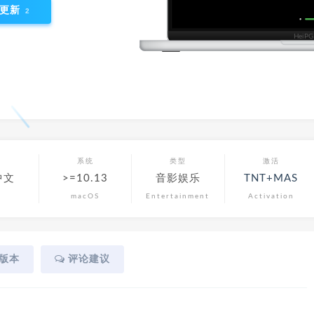
更新
2
言
系统
类型
激活
中文
>=10.13
音影娱乐
TNT+MAS
macOS
Entertainment
Activation
版本
评论建议