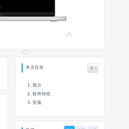
本文目录
简介
软件特性
安装