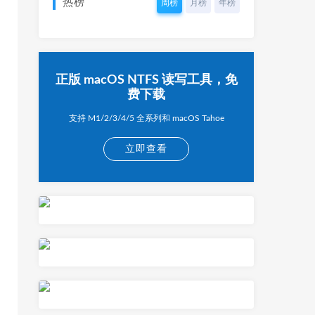
热榜
周榜
月榜
年榜
正版 macOS NTFS 读写工具，免
费下载
支持 M1/2/3/4/5 全系列和 macOS Tahoe
立即查看