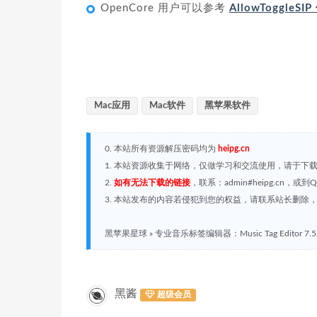
OpenCore 用户可以参考
AllowToggleS
Mac应用
Mac软件
黑苹果软件
0. 本站所有资源解压密码均为
heipg.cn
1. 本站资源收集于网络，仅做学习和交流使用，请于下
2.
如有无法下载的链接
，联系：admin#heipg.cn
3. 本站发布的内容若侵犯到您的权益，请联系站长删除，联系
黑苹果星球
»
专业音乐标签编辑器：Music Tag Editor 7.5
黑酱
超级会员