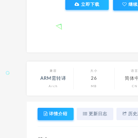
立即下载
继续
兼容
大小
语
ARM需转译
26
简体
Arch
MB
CN
详情介绍
更新日志
历史