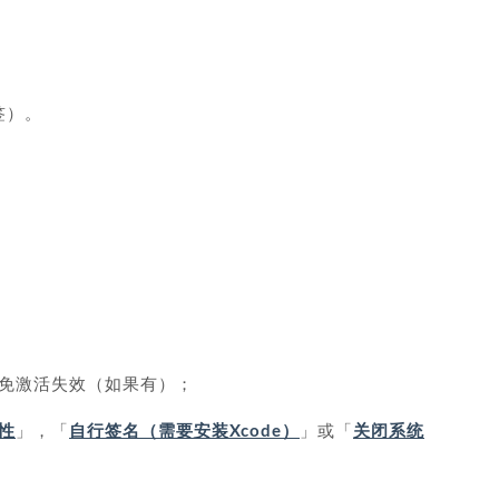
标签）。
免激活失效（如果有）；
性
」，「
自行签名（需要安装Xcode）
」或「
关闭系统