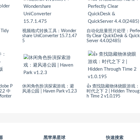
Tidy
视频格式转换工具：Wonder
自动化批量照片处理：Perfe
share UniConverter 15.7.1.47
tly Clear QuickDesk & Quick
5
Server 4.4.0(2485)
be P
休闲角色扮演探索游戏：避
👍 查找隐藏物体烧眼游戏：
.2.2 中
风港公园 | Haven Park v1.2.3
时代之下 2 | Hidden Throug
nter
h Time 2 v1.0.195
源
黑苹果星球
快速搜索