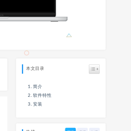
本文目录
简介
软件特性
安装