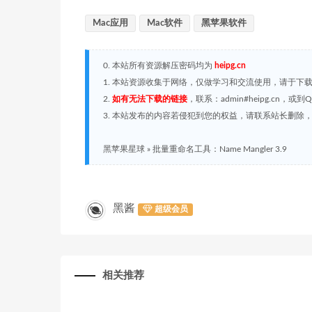
Mac应用
Mac软件
黑苹果软件
0. 本站所有资源解压密码均为
heipg.cn
1. 本站资源收集于网络，仅做学习和交流使用，请于下
2.
如有无法下载的链接
，联系：admin#heipg.cn
3. 本站发布的内容若侵犯到您的权益，请联系站长删除，联系
黑苹果星球
»
批量重命名工具：Name Mangler 3.9
黑酱
超级会员
相关推荐