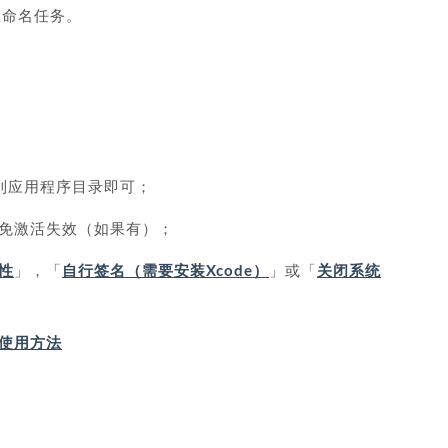
重命名任务。
拖到应用程序目录即可；
免激活失效（如果有）；
性
」，「
自行签名（需要安装Xcode）
」或「
关闭系统
IP 使用方法