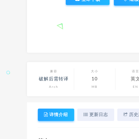
兼容
大小
语
破解后需转译
10
英
Arch
MB
EN
详情介绍
更新日志
历史