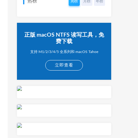
热榜
周榜
月榜
年榜
正版 macOS NTFS 读写工具，免
费下载
支持 M1/2/3/4/5 全系列和 macOS Tahoe
立即查看