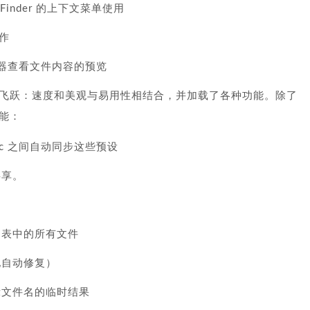
Finder 的上下文菜单使用
作
件预览器查看文件内容的预览
名的巨大飞跃：速度和美观与易用性相结合，并加载了各种功能。除了
能：
c 之间自动同步这些预设
共享。
列表中的所有文件
地自动修复）
示文件名的临时结果