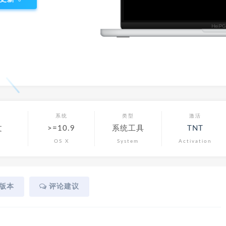
言
系统
类型
激活
文
>=10.9
系统工具
TNT
OS X
System
Activation
版本
评论建议