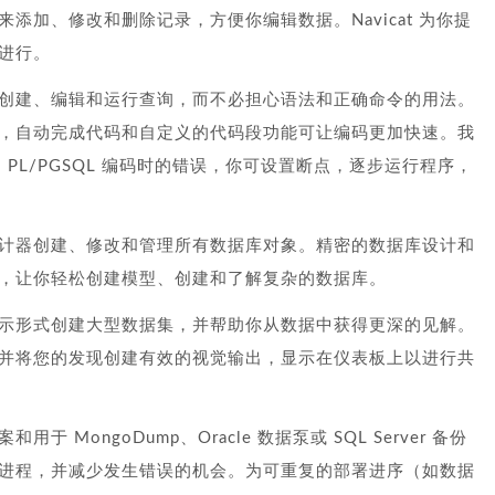
添加、修改和删除记录，方便你编辑数据。Navicat 为你提
进行。
创建、编辑和运行查询，而不必担心语法和正确命令的用法。
，自动完成代码和自定义的代码段功能可让编码更加快速。我
和 PL/PGSQL 编码时的错误，你可设置断点，逐步运行程序，
计器创建、修改和管理所有数据库对象。精密的数据库设计和
，让你轻松创建模型、创建和了解复杂的数据库。
示形式创建大型数据集，并帮助你从数据中获得更深的见解。
并将您的发现创建有效的视觉输出，显示在仪表板上以进行共
MongoDump、Oracle 数据泵或 SQL Server 备份
进程，并减少发生错误的机会。为可重复的部署进序（如数据