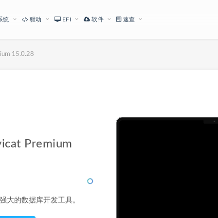
系统
驱动
EFI
软件
速查
m 15.0.28
下载地址
t Premium
级的功能强大的数据库开发工具。