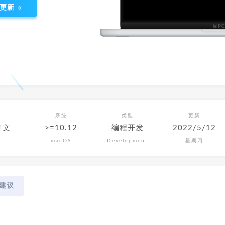
更新
0
言
系统
类型
更新
中文
>=10.12
编程开发
2022/5/12
macOS
Development
星期四
建议