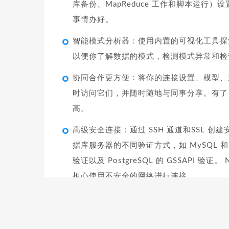
库备份、MapReduce 工作和脚本运
事情办好。
智能模式分析器：使用内置的可视化工具探索
以便你了解数据的模式，检测模式异常和检
协同合作更方便：将你的连接设置、模型、查询和
时访问它们，并随时随地与同事分享。有了 Na
高。
高级安全连接：通过 SSH 通道和SSL
据库服务器的不同验证方式，如 MySQL 和 Mari
验证以及 PostgreSQL 的 GSSAPI 
担心使用不安全的网络进行连接。
跨平台许可证：现在你可以在 Navicat 中使用
行，你都可以购买一次并选择要激活的平台