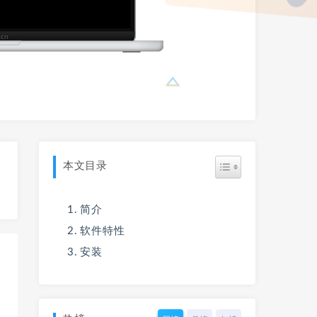
本文目录
简介
软件特性
安装