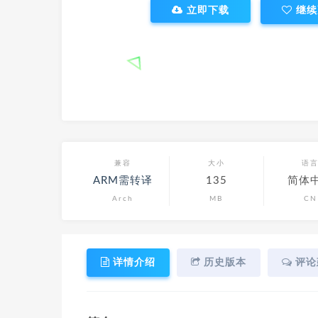
立即下载
继续
兼容
大小
语
ARM需转译
135
简体
Arch
MB
CN
详情介绍
历史版本
评论