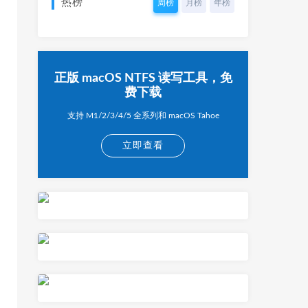
热榜
周榜
月榜
年榜
正版 macOS NTFS 读写工具，免
费下载
支持 M1/2/3/4/5 全系列和 macOS Tahoe
立即查看