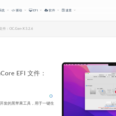
系统
驱动
EFI
软件
速查
件：OC.Gen-X 3.2.6
下载地址
ore EFI 文件：
 Pavo 开发的黑苹果工具，用于一键生