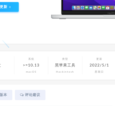
更新
0
言
系统
类型
更新
文
>=10.13
黑苹果工具
2022/5/1
macOS
Hackintosh
星期日
版本
评论建议