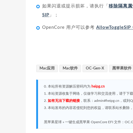
如果闪退或提示损坏，请执行「
移除隔离属
SIP
」；
OpenCore 用户可以参考
AllowToggleS
Mac应用
Mac软件
OC-Gen-X
黑苹果软件
0. 本站所有资源解压密码均为
heipg.cn
1. 本站资源收集于网络，仅做学习和交流使用，请于下
2.
如有无法下载的链接
，联系：admin#heipg.cn
3. 本站发布的内容若侵犯到您的权益，请联系站长删除，联系
黑苹果星球
»
一键生成黑苹果 OpenCore EFI 文件：OC.Gen