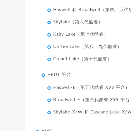
Haswell 和 Broadwell（第四、五
Skylake（第六代酷睿）
Kaby Lake（第七代酷睿）
Coffee Lake（第八、九代酷睿）
Comet Lake（第十代酷睿）
HEDT 平台
Haswell-E（第五代酷睿 X99 平台）
Broadwell-E（第六代酷睿 X99 平
Skylake-X/W 和 Cascade La