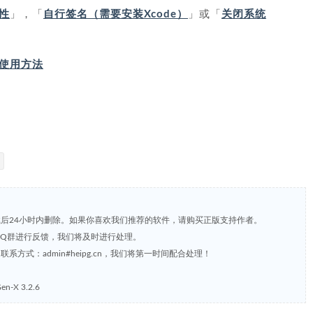
性
」，「
自行签名（需要安装Xcode）
」或「
关闭系统
IP 使用方法
载后24小时内删除。如果你喜欢我们推荐的软件，请购买正版支持作者。
，或到QQ群进行反馈，我们将及时进行处理。
方式：admin#heipg.cn，我们将第一时间配合处理！
-X 3.2.6