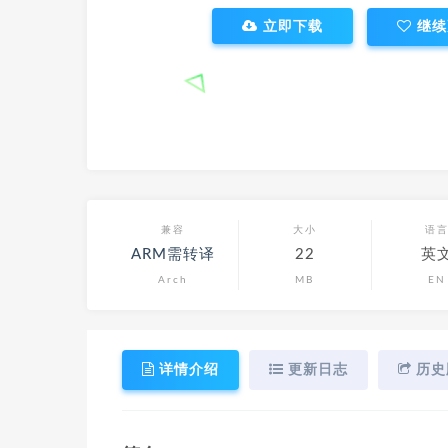
立即下载
继续
兼容
大小
语
ARM需转译
22
英
Arch
MB
EN
详情介绍
更新日志
历史