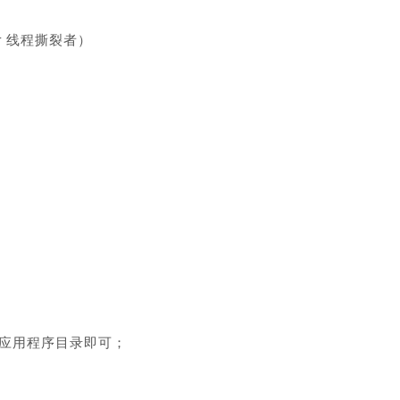
pper 线程撕裂者）
应用程序目录即可；