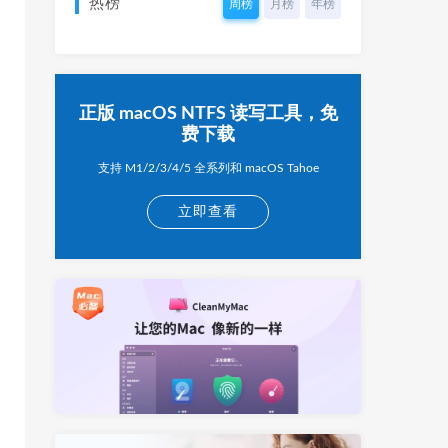
热榜
周榜
月榜
年榜
正版 macOS NTFS 读写工具，免
费下载
支持 M1/2/3/4/5 全系列和 macOS Tahoe
立即查看