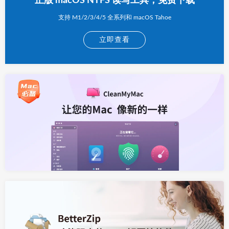
正版 macOS NTFS 读写工具，免费下载
支持 M1/2/3/4/5 全系列和 macOS Tahoe
立即查看