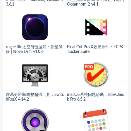
3.6.1
Oceanhorn 2 v4.1
rogue-lite太空射击游戏：新星漂
Final Cut Pro X效果插件：FCPX
移 | Nova Drift v1.0.6
Tracker Suite
屏幕分辨率调整超强工具：Switc
macOS系统问题诊断：EtreChec
hResX 4.14.2
k Pro 6.5.2