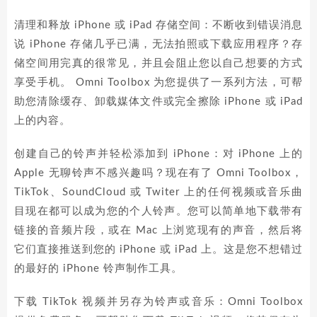
清理和释放 iPhone 或 iPad 存储空间：不断收到错误消息
说 iPhone 存储几乎已满，无法拍照或下载应用程序？存
储空间用完真的很常见，并且会阻止您以自己想要的方式
享受手机。 Omni Toolbox 为您提供了一系列方法，可帮
助您清除缓存、卸载媒体文件或完全擦除 iPhone 或 iPad
上的内容。
创建自己的铃声并轻松添加到 iPhone：对 iPhone 上的
Apple 无聊铃声不感兴趣吗？现在有了 Omni Toolbox，
TikTok、SoundCloud 或 Twiter 上的任何视频或音乐曲
目现在都可以成为您的个人铃声。您可以简单地下载带有
链接的音频片段，或在 Mac 上浏览现有的声音，然后将
它们直接推送到您的 iPhone 或 iPad 上。这是您不想错过
的最好的 iPhone 铃声制作工具。
下载 TikTok 视频并另存为铃声或音乐：Omni Toolbox