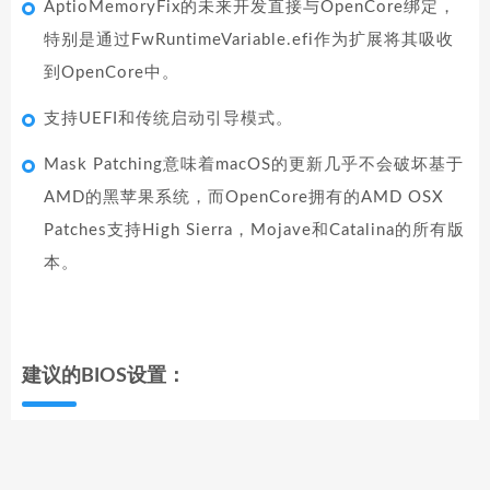
AptioMemoryFix的未来开发直接与OpenCore绑定，
特别是通过FwRuntimeVariable.efi作为扩展将其吸收
到OpenCore中。
支持UEFI和传统启动引导模式。
Mask Patching意味着macOS的更新几乎不会破坏基于
AMD的黑苹果系统，而OpenCore拥有的AMD OSX
Patches支持High Sierra，Mojave和Catalina的所有版
本。
建议的BIOS设置：
以下设置根据不同主板可能不尽相同，有的是名称不一
样，有的是没有对应选项，有则设置，无则跳过（遇到问