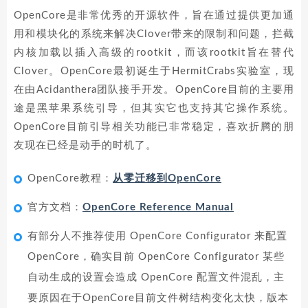
OpenCore是非常优秀的开源软件，旨在通过提供更加通
用和模块化的系统来解决Clover带来的限制和问题，拦截
内核加载以插入高级的rootkit，而该rootkit旨在替代
Clover。OpenCore最初诞生于HermitCrabs实验室，现
在由Acidanthera团队接手开发。OpenCore目前的主要用
途是黑苹果系统引导，但其实它也支持其它操作系统。
OpenCore目前引导相关功能已非常稳定，喜欢折腾的朋
友现在已经是动手的时机了。
OpenCore教程：
从零迁移到OpenCore
官方文档：
OpenCore Reference Manual
有部分人不推荐使用 OpenCore Configurator 来配置
OpenCore，确实目前 OpenCore Configurator 某些
自动生成的设置会造成 OpenCore 配置文件混乱，主
要原因在于OpenCore目前文件树结构变化太快，版本