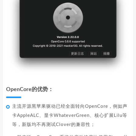
OpenCore的优势：
主流开源黑苹果驱动已经全面转向OpenCore，例如声
卡AppleALC、显卡WhateverGreen、核心扩展Lilu等
等，新版均不再测试Clover的兼容性；