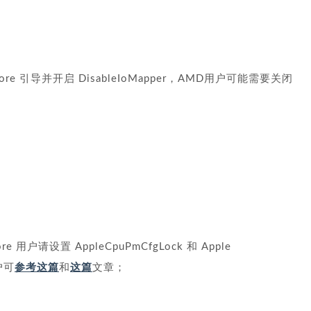
re 引导并开启 DisableIoMapper，AMD用户可能需要关闭
 用户请设置 AppleCpuPmCfgLock 和 Apple
用户可
参考这篇
和
这篇
文章；