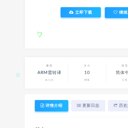
立即下载
继续
兼容
大小
语
ARM需转译
10
简体
Arch
MB
CN
详情介绍
更新日志
历史