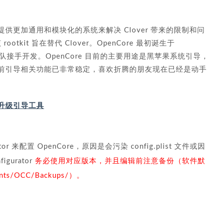
过提供更加通用和模块化的系统来解决 Clover 带来的限制和问
otkit 旨在替代 Clover。OpenCore 最初诞生于
hera 团队接手开发。OpenCore 目前的主要用途是黑苹果系统引导，
 目前引导相关功能已非常稳定，喜欢折腾的朋友现在已经是动手
升级引导工具
tor 来配置 OpenCore，原因是会污染 config.plist 文件或因
gurator
务必使用对应版本，并且编辑前注意备份（软件默
s/OCC/Backups/）。