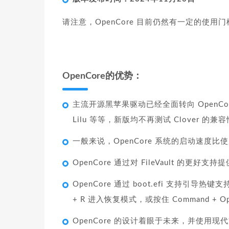
请注意，OpenCore 目前仍然有一定的使
OpenCore的优势：
主流开源黑苹果驱动已经全面转向 OpenCore，
Lilu 等等，新版均不再测试 Clover 的兼
一般来说，OpenCore 系统的启动速度比使用
OpenCore 通过对 FileVault 的更
OpenCore 通过 boot.efi 支持引导热键
+ R 进入恢复模式，或按住 Command + Opti
OpenCore 的设计着眼于未来，并使用现