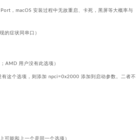
COM Port，macOS 安装过程中无故重启、卡死，黑屏等大概率与
可能出现的症状同串口）
不开；AMD 用户没有此选项）
 用户没有这个选项，则添加 npci=0x2000 添加到启动参数。二者不
某些主板上可能和上一个是同一个选项）