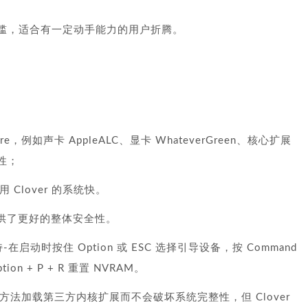
用门槛，适合有一定动手能力的用户折腾。
例如声卡 AppleALC、显卡 WhateverGreen、核心扩展
容性；
 Clover 的系统快。
好支持提供了更好的整体安全性。
支持-在启动时按住 Option 或 ESC 选择引导设备，按 Command
on + P + R 重置 NVRAM。
代方法加载第三方内核扩展而不会破坏系统完整性，但 Clover