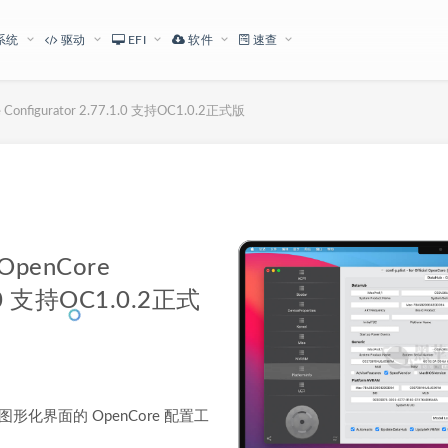
系统
驱动
EFI
软件
速查
figurator 2.77.1.0 支持OC1.0.2正式版
下载地址
enCore
.1.0 支持OC1.0.2正式
款具有图形化界面的 OpenCore 配置工