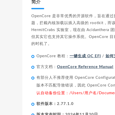
简介
OpenCore 是非常优秀的开源软件，旨在通
题，拦截内核加载以插入高级的 rootkit，而该 ro
HermitCrabs 实验室，现在由 Acidant
但其实它也支持其它操作系统。OpenCore
的时机了。
OpenCore 教程：
一键生成 OC EFI
/
如何
官方文档：
OpenCore Reference Manual
有部分人不推荐使用 OpenCore Configura
版本不匹配导致错误，因此 OpenCore Confi
认自动备份位置：/Users/用户名/Document
软件版本：2.77.1.0
版本发布时间：2024年11月20日