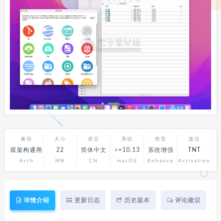
兼容
大小
语言
系统
类型
激活
双架构通用
22
简体中文
>=10.13
系统增强
TNT
Arch
MB
CN
macOS
Enhance
Activation
详情介绍
更新日志
历史版本
评论建议