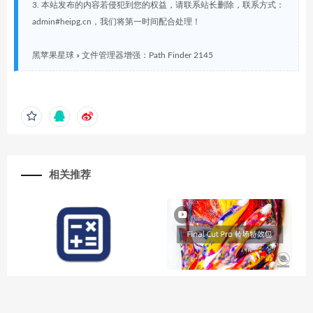
3. 本站发布的内容若侵犯到您的权益，请联系站长删除，联系方式：
admin#heipg.cn，我们将第一时间配合处理！
黑苹果星球
»
文件管理器增强：Path Finder 2145
相关推荐
OpenCore各类值辅助计算小工
Final Cut Pro 600+转场特效：V
具：OCToolBox 1.0.8
HS Studio 600+ Transitions Pack