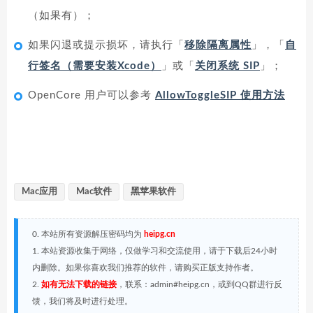
（如果有）；
如果闪退或提示损坏，请执行「
移除隔离属性
」，「
自
行签名（需要安装Xcode）
」或「
关闭系统 SIP
」；
OpenCore 用户可以参考
AllowToggleSIP 使用方法
Mac应用
Mac软件
黑苹果软件
0. 本站所有资源解压密码均为
heipg.cn
1. 本站资源收集于网络，仅做学习和交流使用，请于下载后24小时
内删除。如果你喜欢我们推荐的软件，请购买正版支持作者。
2.
如有无法下载的链接
，联系：admin#heipg.cn，或到QQ群进行反
馈，我们将及时进行处理。