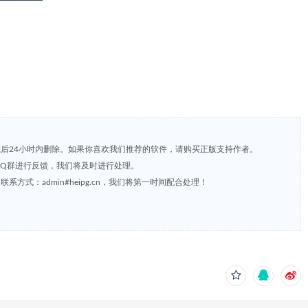
载后24小时内删除。如果你喜欢我们推荐的软件，请购买正版支持作者。
，或到QQ群进行反馈，我们将及时进行处理。
方式：admin#heipg.cn，我们将第一时间配合处理！