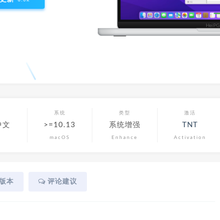
言
系统
类型
激活
中文
>=10.13
系统增强
TNT
macOS
Enhance
Activation
版本
评论建议