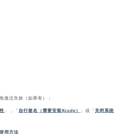
免激活失效（如果有）；
性
」，「
自行签名（需要安装Xcode）
」或「
关闭系统
IP 使用方法