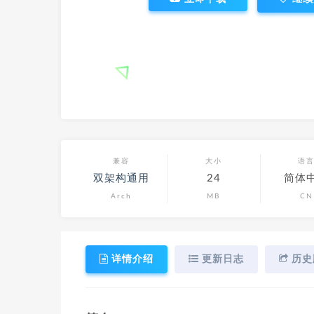
兼容
大小
语
双架构通用
24
简体
Arch
MB
CN
详情介绍
更新日志
历史