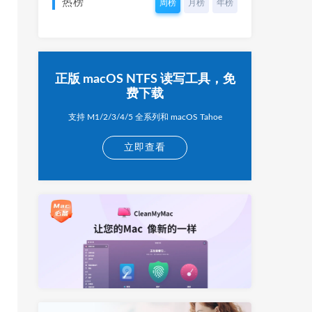
热榜
周榜
月榜
年榜
正版 macOS NTFS 读写工具，免
费下载
支持 M1/2/3/4/5 全系列和 macOS Tahoe
立即查看