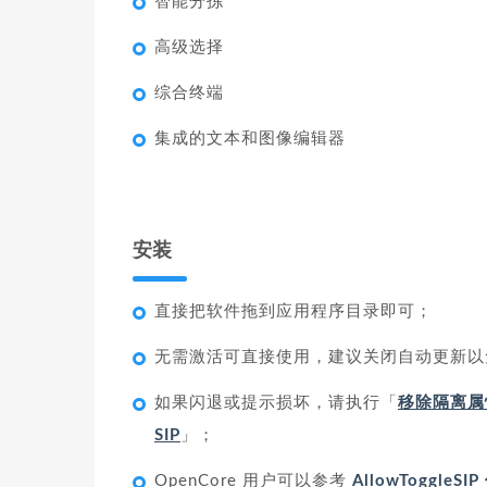
智能分拣
高级选择
综合终端
集成的文本和图像编辑器
安装
直接把软件拖到应用程序目录即可；
无需激活可直接使用，建议关闭自动更新以
如果闪退或提示损坏，请执行「
移除隔离属
SIP
」；
OpenCore 用户可以参考
AllowToggleS