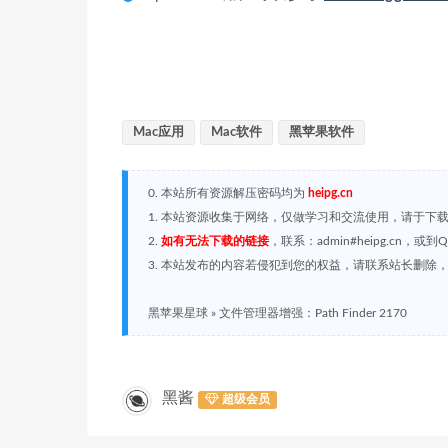
Mac应用
Mac软件
黑苹果软件
0. 本站所有资源解压密码均为
heipg.cn
1. 本站资源收集于网络，仅做学习和交流使用，请于下
2.
如有无法下载的链接
，联系：admin#heipg.cn
3. 本站发布的内容若侵犯到您的权益，请联系站长删除，联系
黑苹果星球
»
文件管理器增强：Path Finder 2170
黑酱
超级会员