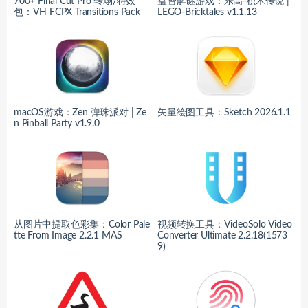
700+ Final Cut Pro 转场/特效
益智解谜游戏：乐高-积木传说 |
包：VH FCPX Transitions Pack
LEGO-Bricktales v1.1.13
macOS游戏：Zen 弹珠派对 | Ze
矢量绘图工具：Sketch 2026.1.1
n Pinball Party v1.9.0
从图片中提取色彩集：Color Pale
视频转换工具：VideoSolo Video
tte From Image 2.2.1 MAS
Converter Ultimate 2.2.18(1573
9)