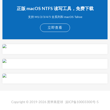
正版 macOS NTFS 读写工具，免费下载
支持 M1/2/3/4/5 全系列和 macOS Tahoe
立即查看
Copyright © 2019-2026 黑苹果星球
滇ICP备10003300号-5