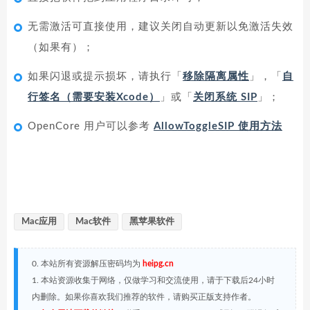
无需激活可直接使用，建议关闭自动更新以免激活失效
（如果有）；
如果闪退或提示损坏，请执行「
移除隔离属性
」，「
自
行签名（需要安装Xcode）
」或「
关闭系统 SIP
」；
OpenCore 用户可以参考
AllowToggleSIP 使用方法
Mac应用
Mac软件
黑苹果软件
0. 本站所有资源解压密码均为
heipg.cn
1. 本站资源收集于网络，仅做学习和交流使用，请于下载后24小时
内删除。如果你喜欢我们推荐的软件，请购买正版支持作者。