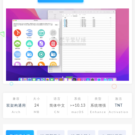
兼容
大小
语言
系统
类型
激活
双架构通用
24
简体中文
>=10.13
系统增强
TNT
Arch
MB
CN
macOS
Enhance
Activation