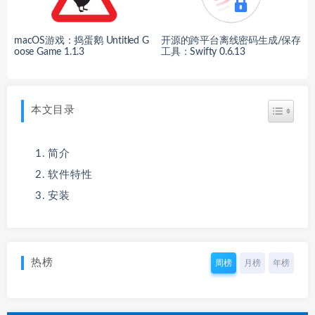
macOS游戏：捣蛋鹅 Untitled G
开源的跨平台离线密码生成/保存
oose Game 1.1.3
工具：Swifty 0.6.13
本文目录
简介
软件特性
安装
热榜
周榜
月榜
年榜