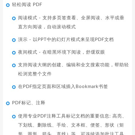
轻松阅读 PDF
阅读模式 - 支持多页签查看、全屏阅读、水平或垂
直方向阅读，自动滚动模式
演示 - 以PPT中的幻灯片模式来呈现PDF文档
夜间模式 - 在暗黑环境下阅读，舒缓双眼
支持阅读大纲的创建、编辑和全文搜索功能，帮助轻
松浏览整个文件
在PDF指定页面和区域插入Bookmark书签
PDF标记、注释
使用专业PDF注释工具标记文档的重要信息: 高亮、
下划线、删除线、手绘、文本框、便签、形状（矩
形、圆形，箭头，直线）等。可连续添加批注工具