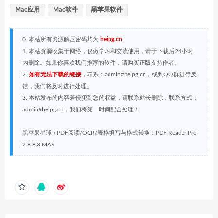
Mac应用
Mac软件
黑苹果软件
0. 本站所有资源解压密码均为
heipg.cn
1. 本站资源收集于网络，仅做学习和交流使用，请于下载后24小时
内删除。如果你喜欢我们推荐的软件，请购买正版支持作者。
2.
如有无法下载的链接
，联系：admin#heipg.cn，或到QQ群进行反
馈，我们将及时进行处理。
3. 本站发布的内容若侵犯到您的权益，请联系站长删除，联系方式：
admin#heipg.cn，我们将第一时间配合处理！
黑苹果星球
»
PDF阅读/OCR/表格填写与格式转换：PDF Reader Pro
2.8.8.3 MAS