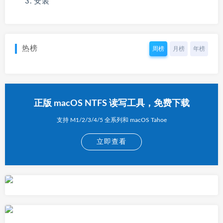
安装
热榜
周榜
月榜
年榜
正版 macOS NTFS 读写工具，免费下载
支持 M1/2/3/4/5 全系列和 macOS Tahoe
立即查看