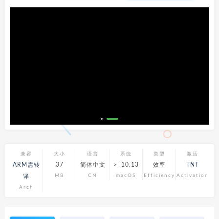
兼容
大小
语言
系统
类型
激活
ARM需转
37
简体中文
>=10.13
效率
TNT
MB
CN
macOS
Efficiency
Activation
译
Arch