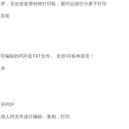
新排序，无论您使用何种打印机，都可以进行小册子打印
小页面
编辑的PDF或TXT文件。 支持50多种语言！
文本
开PDF
防止他人对文件进行编辑，复制，打印