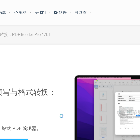
系统
驱动
EFI
软件
速查
DF Reader Pro 4.1.1
下载地址
格填写与格式转换：
1
One 一站式 PDF 编辑器。