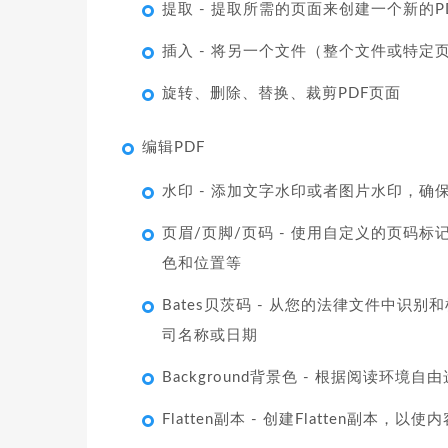
提取 - 提取所需的页面来创建一个新的P
插入 - 将另一个文件（整个文件或特
旋转、删除、替换、裁剪PDF页面
编辑PDF
水印 - 添加文字水印或者图片水印，
页眉/页脚/页码 - 使用自定义的页码
色和位置等
Bates贝茨码 - 从您的法律文件中
司名称或日期
Background背景色 - 根据阅读环
Flatten副本 - 创建Flatten副本，以