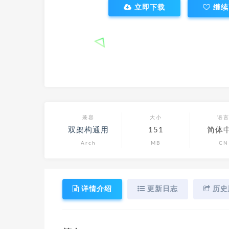
立即下载
继续
兼容
大小
语
双架构通用
151
简体
Arch
MB
CN
详情介绍
更新日志
历史