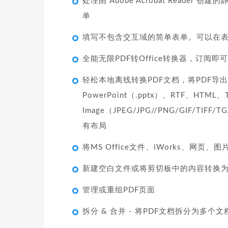
处理由 Adobe Acrobat Reade
单
填写不包含交互域的简单表单。可以在
全能无限PDF转Office转换器，订阅即
轻松本地离线转换PDF文档，将PDF导出为Micr
PowerPoint（.pptx）、RTF、HTML、
Image（JPEG/JPG//PNG/GIF/
有布局
将MS Office文件、iWorks、网页、图
新建空白文件或将剪切板中的内容转换为
管理或重组PDF页面
拆分 & 合并 - 将PDF文档拆分为多