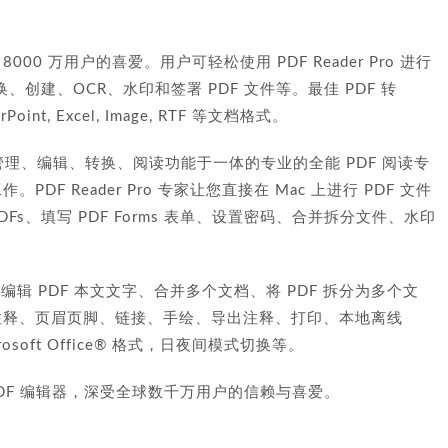
球 8000 万用户的喜爱。用户可轻松使用 PDF Reader Pro 进行
、创建、OCR、水印和签署 PDF 文件等。最佳 PDF 转
Point, Excel, Image, RTF 等文档格式。
备的集管理、编辑、转换、阅读功能于一体的专业的全能 PDF 阅读专
DF Reader Pro 专家让您直接在 Mac 上进行 PDF 文件
Fs、填写 PDF Forms 表单、设置密码、合并拆分文件、水印
能 - 直接编辑 PDF 本文文字、合并多个文档、将 PDF 拆分为多个文
片注释、页眉页脚、链接、手绘、导出注释、打印、本地离线
Microsoft Office® 格式，日夜间模式切换等。
e 一站式 PDF 编辑器，深受全球数千万用户的信赖与喜爱。