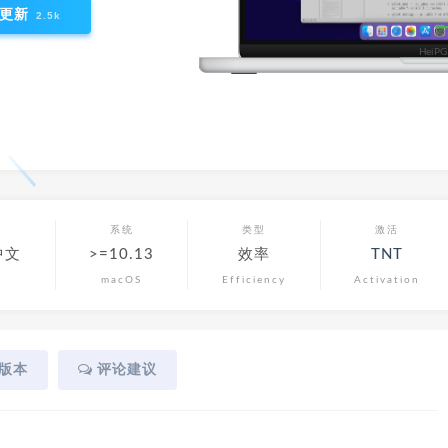
更新
2.5k
言
系统
类型
激活
中文
>=10.13
效率
TNT
macOS
Efficiency
Activation
版本
评论建议