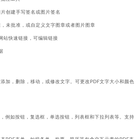
图片创建手写签名或图片签名
批准，未批准，或自定义文字图章或者图片图章
l或网站快速链接，可编辑链接
据
包含添加，删除，移动，或修改文字。可更改PDF文字大小和颜色
单，例如按钮，复选框，单选按钮，列表框和下拉列表等。支持