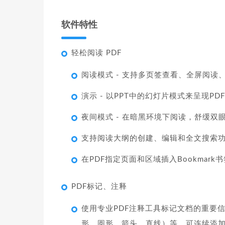
软件特性
轻松阅读 PDF
阅读模式 - 支持多页签查看、全屏阅
演示 - 以PPT中的幻灯片模式来呈现PD
夜间模式 - 在暗黑环境下阅读，舒缓双
支持阅读大纲的创建、编辑和全文搜索
在PDF指定页面和区域插入Bookmark书
PDF标记、注释
使用专业PDF注释工具标记文档的重要
形、圆形，箭头，直线）等。可连续添