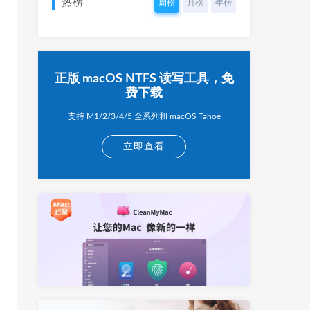
热榜
周榜
月榜
年榜
正版 macOS NTFS 读写工具，免
费下载
支持 M1/2/3/4/5 全系列和 macOS Tahoe
立即查看