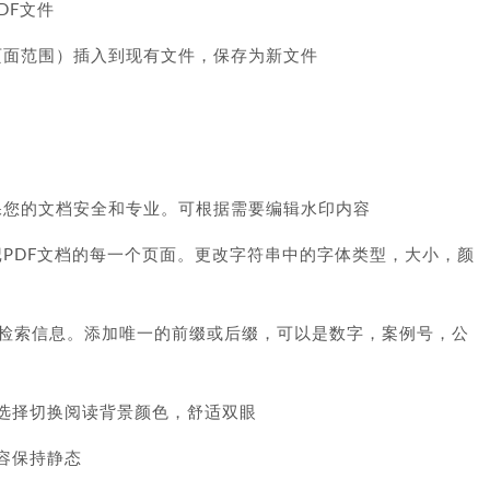
DF文件
定页面范围）插入到现有文件，保存为新文件
确保您的文档安全和专业。可根据需要编辑水印内容
标记PDF文档的每一个页面。更改字符串中的字体类型，大小，颜
识别和检索信息。添加唯一的前缀或后缀，可以是数字，案例号，公
境自由选择切换阅读背景颜色，舒适双眼
使内容保持静态