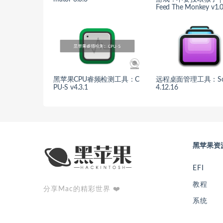
Feed The Monkey v1.0
黑苹果CPU睿频检测工具：C
远程桌面管理工具：Scr
PU-S v4.3.1
4.12.16
黑苹果资
EFI
教程
分享Mac的精彩世界 ❤️
系统