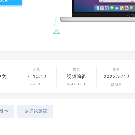
言
系统
类型
更新
中文
>=10.12
视频编辑
2022/5/12
macOS
VideoEdit
星期四
版本
评论建议