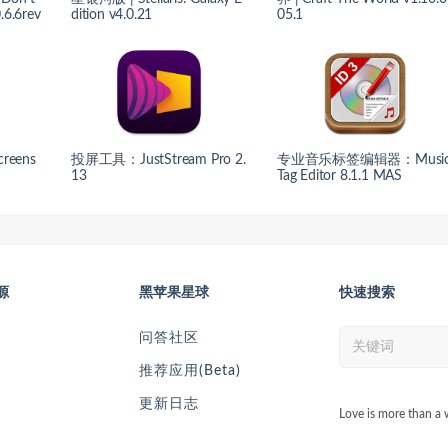
.6.6rev
dition v4.0.21
05.1
eens
投屏工具：JustStream Pro 2.
专业音乐标签编辑器：Musi
13
Tag Editor 8.1.1 MAS
源
黑苹果星球
快速搜索
问答社区
推荐应用(Beta)
更新日志
Love is more than a 