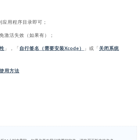
拖到应用程序目录即可；
免激活失效（如果有）；
性
」，「
自行签名（需要安装Xcode）
」或「
关闭系统
IP 使用方法