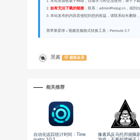
1. 本站资源收集于网络，仅做学习和交流使用，请于下
2.
如有无法下载的链接
，联系：admin#heipg.cn
3. 本站发布的内容若侵犯到您的权益，请联系站长删除，联系
黑苹果星球
»
视频音频格式转换工具：Permute 3.7
黑酱
超级会员
相关推荐
自动化追踪统计时间：Time
像素风反乌托邦烧脑
mator 3.0.3
游戏：不要投喂猴子 | D