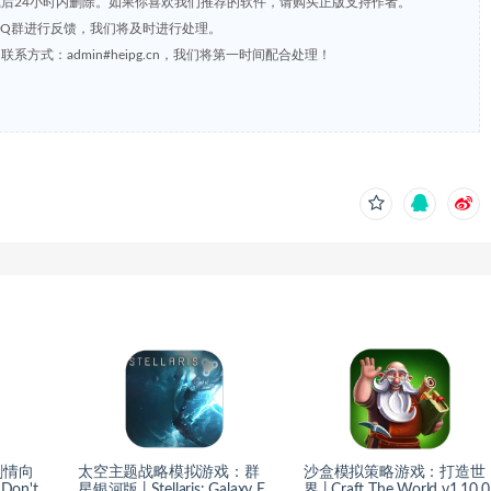
载后24小时内删除。如果你喜欢我们推荐的软件，请购买正版支持作者。
，或到QQ群进行反馈，我们将及时进行处理。
方式：admin#heipg.cn，我们将第一时间配合处理！
剧情向
太空主题战略模拟游戏：群
沙盒模拟策略游戏：打造世
on't
星银河版 | Stellaris: Galaxy E
界 | Craft The World v1.10.0