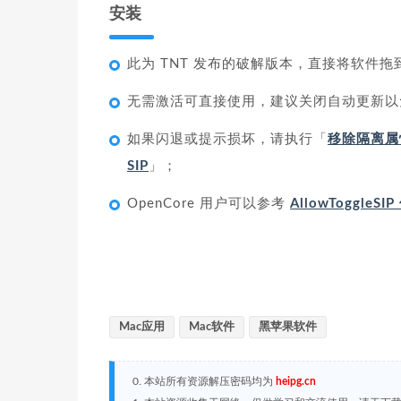
安装
此为 TNT 发布的破解版本，直接将软件
无需激活可直接使用，建议关闭自动更新以
如果闪退或提示损坏，请执行「
移除隔离属
SIP
」；
OpenCore 用户可以参考
AllowToggleS
Mac应用
Mac软件
黑苹果软件
0. 本站所有资源解压密码均为
heipg.cn