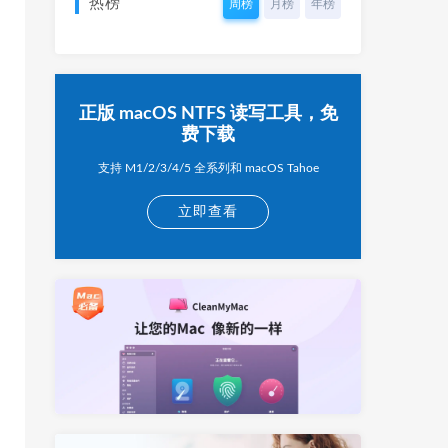
热榜
周榜
月榜
年榜
正版 macOS NTFS 读写工具，免
费下载
支持 M1/2/3/4/5 全系列和 macOS Tahoe
立即查看