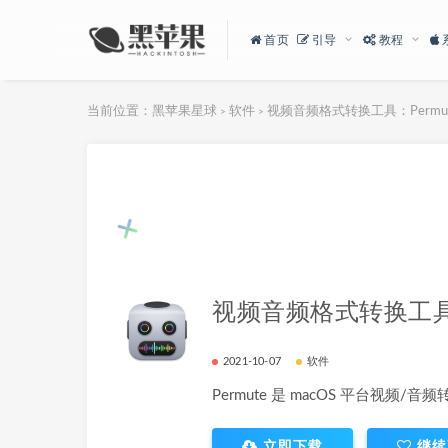
首页
引导
教程
当前位置：
黑苹果星球
软件
视频音频格式转换工具：Permute
>
>
视频音频格式转换工具：P
2021-10-07
软件
Permute 是 macOS 平台视频/
立即下载
继续