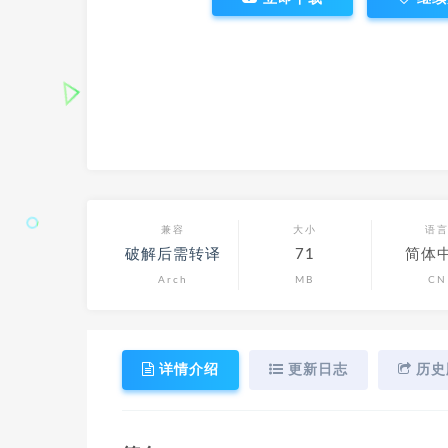
兼容
大小
语
破解后需转译
71
简体
Arch
MB
CN
详情介绍
更新日志
历史