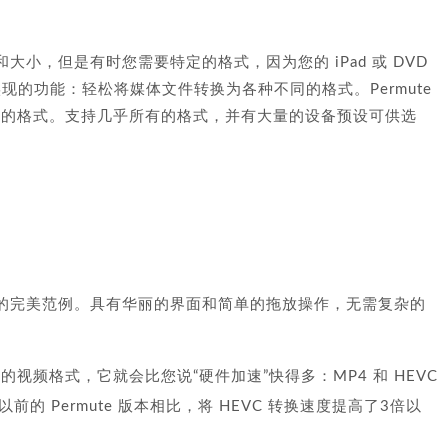
小，但是有时您需要特定的格式，因为您的 iPad 或 DVD
能实现的功能：轻松将媒体文件转换为各种不同的格式。Permute
不同的格式。支持几乎所有的格式，并有大量的设备预设可供选
程序应有的完美范例。具有华丽的界面和简单的拖放操作，无需复杂的
需的视频格式，它就会比您说“硬件加速”快得多：MP4 和 HEVC
 Permute 版本相比，将 HEVC 转换速度提高了3倍以