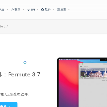
系统
驱动
EFI
软件
速查
 3.7
下载地址
ermute 3.7
音频转换/压缩处理软件。
更新
0