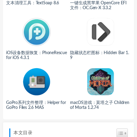
文本清理工具：TextSoap 8.6
一键生成黑苹果 OpenCore EFI
文件：OC.Gen-X 3.3.2
iOS设备数据恢复：PhoneRescue
隐藏状态栏图标：Hidden Bar 1.
for iOS 4.3.1
9
GoPro系列文件整理：Helper for
macOS游戏：莫塔之子 Children
GoPro Files 2.6 MAS
of Morta 1.2.74
本文目录