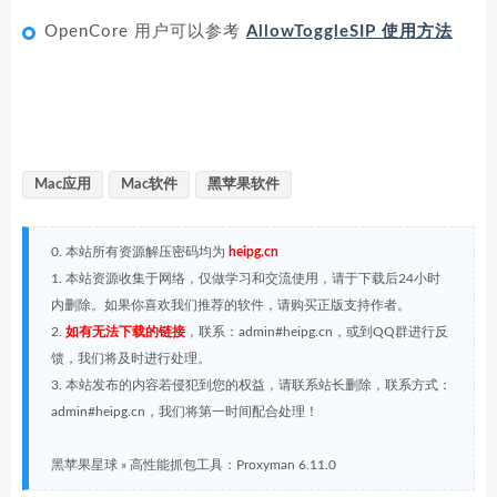
OpenCore 用户可以参考
AllowToggleSIP 使用方法
Mac应用
Mac软件
黑苹果软件
0. 本站所有资源解压密码均为
heipg.cn
1. 本站资源收集于网络，仅做学习和交流使用，请于下载后24小时
内删除。如果你喜欢我们推荐的软件，请购买正版支持作者。
2.
如有无法下载的链接
，联系：admin#heipg.cn，或到QQ群进行反
馈，我们将及时进行处理。
3. 本站发布的内容若侵犯到您的权益，请联系站长删除，联系方式：
admin#heipg.cn，我们将第一时间配合处理！
黑苹果星球
»
高性能抓包工具：Proxyman 6.11.0