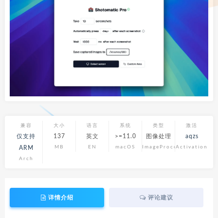
兼容
大小
语言
系统
类型
激活
仅支持
137
英文
>=11.0
图像处理
aqzs
MB
EN
macOS
ImageProcess
Activation
ARM
Arch
详情介绍
评论建议