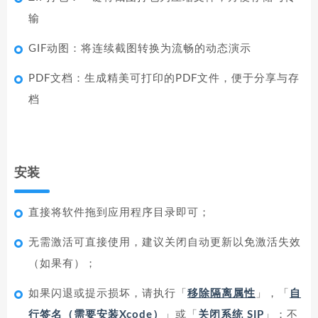
输
GIF动图：将连续截图转换为流畅的动态演示
PDF文档：生成精美可打印的PDF文件，便于分享与存
档
安装
直接将软件拖到应用程序目录即可；
无需激活可直接使用，建议关闭自动更新以免激活失效
（如果有）；
如果闪退或提示损坏，请执行「
移除隔离属性
」，「
自
行签名（需要安装Xcode）
」或「
关闭系统 SIP
」；不