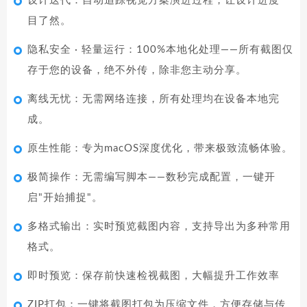
设计迭代：自动追踪视觉方案演进过程，让设计进度一
目了然。
隐私安全 · 轻量运行：100%本地化处理——所有截图仅
存于您的设备，绝不外传，除非您主动分享。
离线无忧：无需网络连接，所有处理均在设备本地完
成。
原生性能：专为macOS深度优化，带来极致流畅体验。
极简操作：无需编写脚本——数秒完成配置，一键开
启"开始捕捉"。
多格式输出：实时预览截图内容，支持导出为多种常用
格式。
即时预览：保存前快速检视截图，大幅提升工作效率
ZIP打包：一键将截图打包为压缩文件，方便存储与传