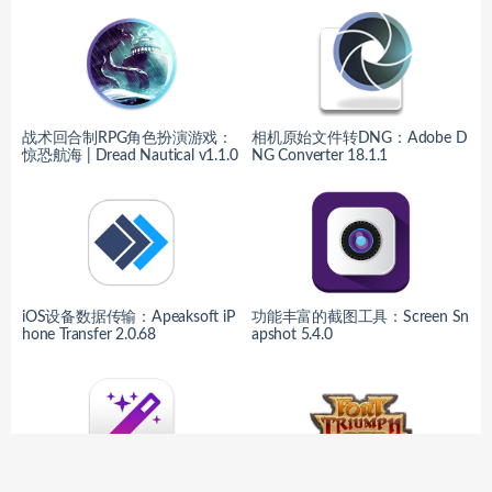
战术回合制RPG角色扮演游戏：
相机原始文件转DNG：Adobe D
惊恐航海 | Dread Nautical v1.1.0
NG Converter 18.1.1
iOS设备数据传输：Apeaksoft iP
功能丰富的截图工具：Screen Sn
hone Transfer 2.0.68
apshot 5.4.0