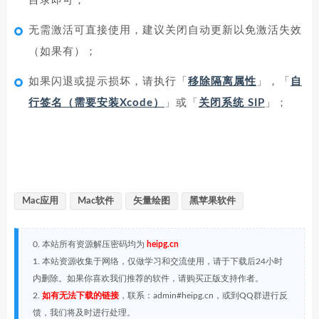
目录即可；
无需激活可直接使用，建议关闭自动更新以免激活失效
（如果有）；
如果闪退或提示损坏，请执行「
移除隔离属性
」，「
自
行签名（需要安装Xcode）
」或「
关闭系统 SIP
」；
Mac应用
Mac软件
矢量绘图
黑苹果软件
0. 本站所有资源解压密码均为
heipg.cn
1. 本站资源收集于网络，仅做学习和交流使用，请于下载后24小时
内删除。如果你喜欢我们推荐的软件，请购买正版支持作者。
2.
如有无法下载的链接
，联系：admin#heipg.cn，或到QQ群进行反
馈，我们将及时进行处理。