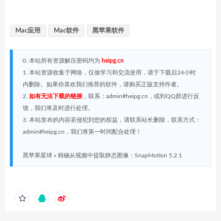
Mac应用
Mac软件
黑苹果软件
0. 本站所有资源解压密码均为
heipg.cn
1. 本站资源收集于网络，仅做学习和交流使用，请于下载后24小时
内删除。如果你喜欢我们推荐的软件，请购买正版支持作者。
2.
如有无法下载的链接
，联系：admin#heipg.cn，或到QQ群进行反
馈，我们将及时进行处理。
3. 本站发布的内容若侵犯到您的权益，请联系站长删除，联系方式：
admin#heipg.cn，我们将第一时间配合处理！
黑苹果星球
»
精确从视频中提取静态图像：SnapMotion 5.2.1