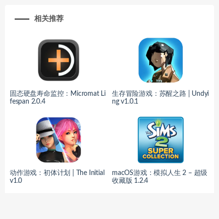
相关推荐
固态硬盘寿命监控：Micromat Li
生存冒险游戏：苏醒之路 | Undyi
fespan 2.0.4
ng v1.0.1
动作游戏：初体计划 | The Initial
macOS游戏：模拟人生 2 – 超级
v1.0
收藏版 1.2.4