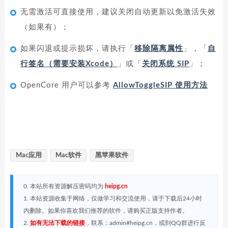
无需激活可直接使用，建议关闭自动更新以免激活失效
（如果有）；
如果闪退或提示损坏，请执行「
移除隔离属性
」，「
自
行签名（需要安装Xcode）
」或「
关闭系统 SIP
」；
OpenCore 用户可以参考
AllowToggleSIP 使用方法
Mac应用
Mac软件
黑苹果软件
0. 本站所有资源解压密码均为
heipg.cn
1. 本站资源收集于网络，仅做学习和交流使用，请于下载后24小时
内删除。如果你喜欢我们推荐的软件，请购买正版支持作者。
2.
如有无法下载的链接
，联系：admin#heipg.cn，或到QQ群进行反