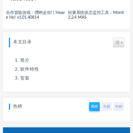
合作冒险游戏：嘿哟走你! | Heav
轻量系统状态监控工具：Monit
e Ho! v1.01.40814
2.2.4 MAS
本文目录
简介
软件特性
安装
热榜
周榜
月榜
年榜