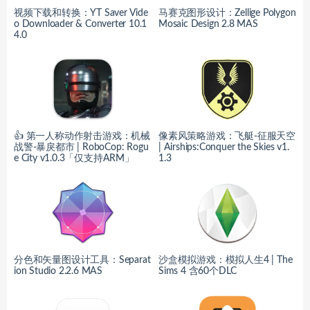
视频下载和转换：YT Saver Vide
马赛克图形设计：Zellige Polygon
o Downloader & Converter 10.1
Mosaic Design 2.8 MAS
4.0
👍 第一人称动作射击游戏：机械
像素风策略游戏：飞艇-征服天空
战警-暴戾都市 | RoboCop: Rogu
| Airships:Conquer the Skies v1.
e City v1.0.3「仅支持ARM」
1.3
分色和矢量图设计工具：Separat
沙盒模拟游戏：模拟人生4 | The
ion Studio 2.2.6 MAS
Sims 4 含60个DLC