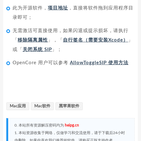
此为开源软件，
项目地址
，直接将软件拖到应用程序目
录即可；
无需激活可直接使用，如果闪退或提示损坏，请执行
「
移除隔离属性
」，「
自行签名（需要安装Xcode）
」
或「
关闭系统 SIP
」；
OpenCore 用户可以参考
AllowToggleSIP 使用方法
Mac应用
Mac软件
黑苹果软件
0. 本站所有资源解压密码均为
heipg.cn
1. 本站资源收集于网络，仅做学习和交流使用，请于下载后24小时
内删除。如果你喜欢我们推荐的软件，请购买正版支持作者。