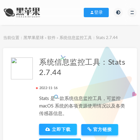
登录
当前位置：
黑苹果星球
软件
系统信息监控工具：Stats 2.7.44
>
>
下载地址
系统信息监控工具：Stats
2.7.44
2022-11-16
Stats 是一款系统信息监控工具，可监控
macOS 系统的各项资源使用情况以及各类
传感器信息。
立即下载
官方链接