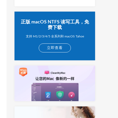
正版 macOS NTFS 读写工具，免
费下载
支持 M1/2/3/4/5 全系列和 macOS Tahoe
立即查看