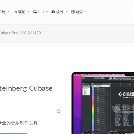
系统
驱动
EFI
软件
速查
se Pro 13.0.20 U2B
下载地址
berg Cubase
 是一款适专业的音乐制作工具。