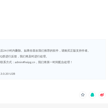
载后24小时内删除。如果你喜欢我们推荐的软件，请购买正版支持作者。
，或到QQ群进行反馈，我们将及时进行处理。
方式：admin#heipg.cn，我们将第一时间配合处理！
.0.20 U2B