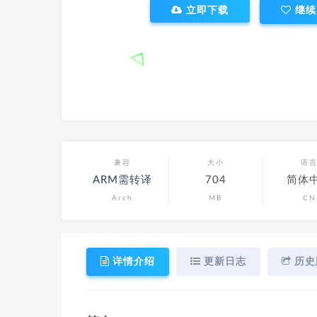
立即下载
继续
兼容
大小
语
ARM需转译
704
简体
Arch
MB
CN
详情介绍
更新日志
历史