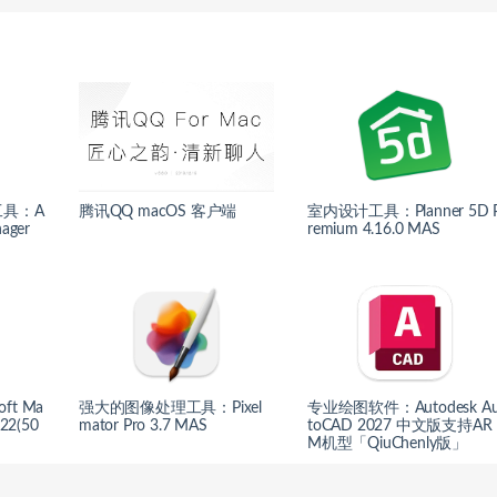
具：A
腾讯QQ macOS 客户端
室内设计工具：Planner 5D 
nager
remium 4.16.0 MAS
ft Ma
强大的图像处理工具：Pixel
专业绘图软件：Autodesk A
.22(50
mator Pro 3.7 MAS
toCAD 2027 中文版支持AR
M机型「QiuChenly版」