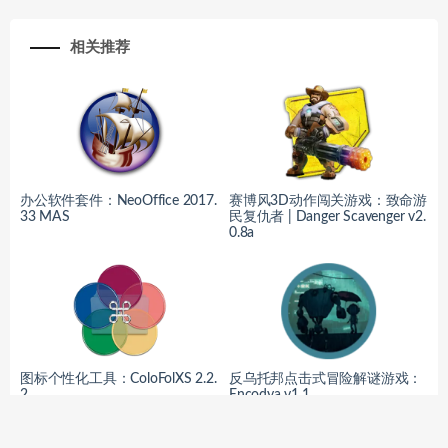
相关推荐
办公软件套件：NeoOffice 2017.
赛博风3D动作闯关游戏：致命游
33 MAS
民复仇者 | Danger Scavenger v2.
0.8a
图标个性化工具：ColoFolXS 2.2.
反乌托邦点击式冒险解谜游戏：
2
Encodya v1.1