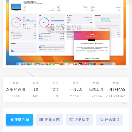
兼容
大小
语言
系统
类型
激活
双架构通用
10
英文
>=13.0
系统工具
TNT+MAS
Arch
MB
EN
macOS
System
Activation
详情介绍
更新日志
历史版本
评论建议