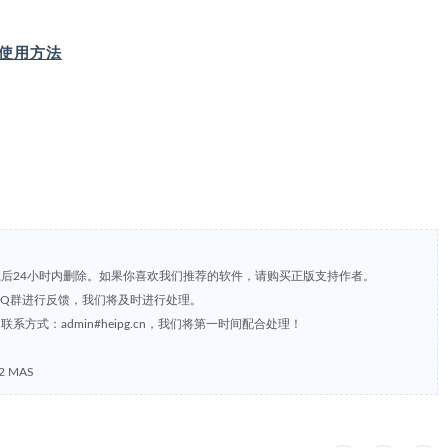
IP 使用方法
载后24小时内删除。如果你喜欢我们推荐的软件，请购买正版支持作者。
，或到QQ群进行反馈，我们将及时进行处理。
方式：admin#heipg.cn，我们将第一时间配合处理！
2 MAS