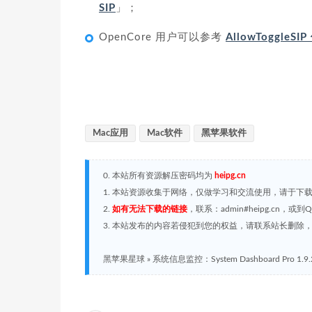
SIP
」；
OpenCore 用户可以参考
AllowToggleS
Mac应用
Mac软件
黑苹果软件
0. 本站所有资源解压密码均为
heipg.cn
1. 本站资源收集于网络，仅做学习和交流使用，请于下
2.
如有无法下载的链接
，联系：admin#heipg.cn
3. 本站发布的内容若侵犯到您的权益，请联系站长删除，联系
黑苹果星球
»
系统信息监控：System Dashboard Pro 1.9.