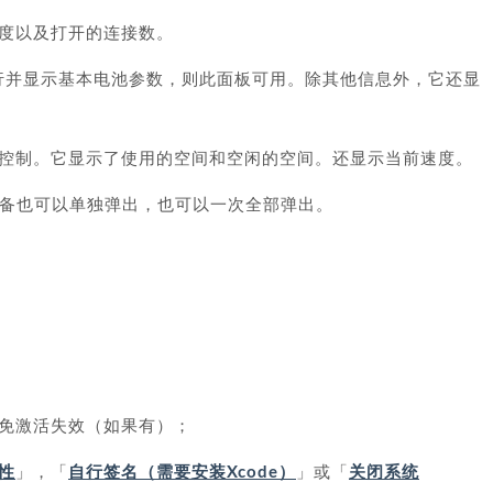
度以及打开的连接数。
运行并显示基本电池参数，则此面板可用。除其他信息外，它还显
控制。它显示了使用的空间和空闲的空间。还显示当前速度。
设备也可以单独弹出，也可以一次全部弹出。
免激活失效（如果有）；
性
」，「
自行签名（需要安装Xcode）
」或「
关闭系统