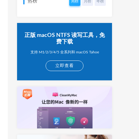
热榜
周榜
月榜
年榜
正版 macOS NTFS 读写工具，免
费下载
支持 M1/2/3/4/5 全系列和 macOS Tahoe
立即查看