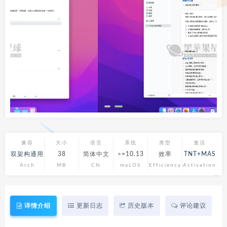
兼容
大小
语言
系统
类型
激活
双架构通用
38
简体中文
>=10.13
效率
TNT+MAS
Arch
MB
CN
macOS
Efficiency
Activation
详情介绍
更新日志
历史版本
评论建议