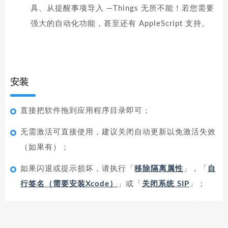
具、从提醒事项导入 —Things 无所不能！若您需要
强大的自动化功能，甚至还有 AppleScript 支持。
安装
直接把软件拖到应用程序目录即可；
无需激活可直接使用，建议关闭自动更新以免激活失效
（如果有）；
如果闪退或提示损坏，请执行「
移除隔离属性
」，「
自
行签名（需要安装Xcode）
」或「
关闭系统 SIP
」；
OpenCore 用户可以参考
AllowToggleSIP 使用方法