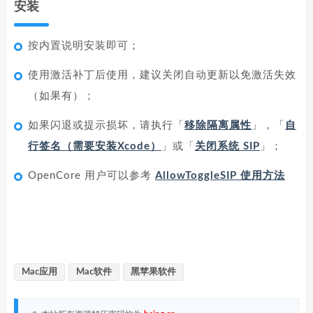
安装
按内置说明安装即可；
使用激活补丁后使用，建议关闭自动更新以免激活失效
（如果有）；
如果闪退或提示损坏，请执行「
移除隔离属性
」，「
自
行签名（需要安装Xcode）
」或「
关闭系统 SIP
」；
OpenCore 用户可以参考
AllowToggleSIP 使用方法
Mac应用
Mac软件
黑苹果软件