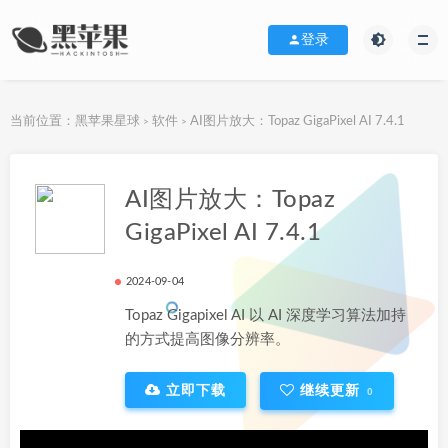
登录
当前位置：
黑苹果星球
软件
AI图片放大：Topaz GigaPixel AI 7.4.1
>
>
下载地址
AI图片放大：Topaz
GigaPixel AI 7.4.1
2024-09-04
Topaz Gigapixel AI 以 AI 深度学习算法加持
的方式提高图像分辨率。
立即下载
继续更新
0