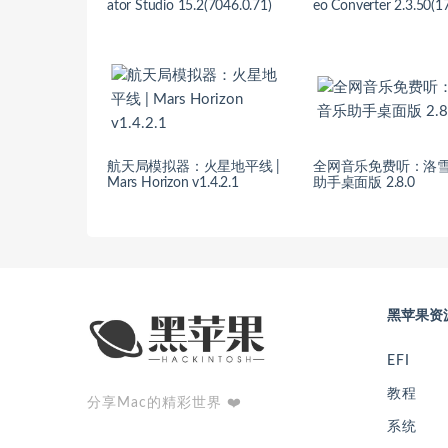
ator Studio 15.2(7046.0.71)
eo Converter 2.3.50(1
航天局模拟器：火星地平线 |
全网音乐免费听：洛
Mars Horizon v1.4.2.1
助手桌面版 2.8.0
黑苹果资
EFI
教程
分享Mac的精彩世界 ❤️
系统