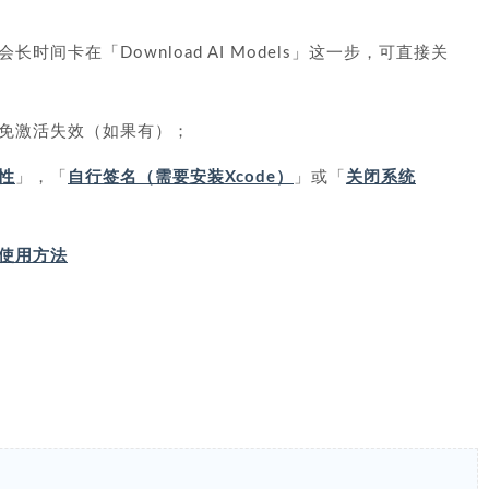
间卡在「Download AI Models」这一步，可直接关
免激活失效（如果有）；
性
」，「
自行签名（需要安装Xcode）
」或「
关闭系统
IP 使用方法