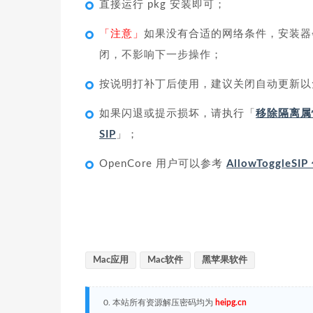
直接运行 pkg 安装即可；
「注意」
如果没有合适的网络条件，安装器会长时
闭，不影响下一步操作；
按说明打补丁后使用，建议关闭自动更新以
如果闪退或提示损坏，请执行「
移除隔离属
SIP
」；
OpenCore 用户可以参考
AllowToggleS
Mac应用
Mac软件
黑苹果软件
0. 本站所有资源解压密码均为
heipg.cn