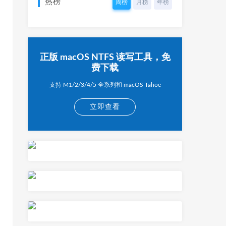
热榜
周榜
月榜
年榜
正版 macOS NTFS 读写工具，免
费下载
支持 M1/2/3/4/5 全系列和 macOS Tahoe
立即查看