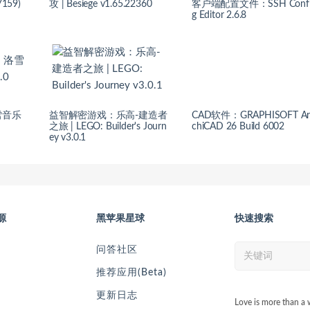
7159)
攻 | Besiege v1.65.22360
客户端配置文件：SSH Conf
g Editor 2.6.8
雪音乐
益智解密游戏：乐高-建造者
CAD软件：GRAPHISOFT A
之旅 | LEGO: Builder's Journ
chiCAD 26 Build 6002
ey v3.0.1
源
黑苹果星球
快速搜索
问答社区
推荐应用(Beta)
更新日志
Love is more than a 