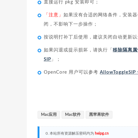
直接运行 pkg 安装即可；
「注意」
如果没有合适的网络条件，安装器会长时
闭，不影响下一步操作；
按说明打补丁后使用，建议关闭自动更新以
如果闪退或提示损坏，请执行「
移除隔离属
SIP
」；
OpenCore 用户可以参考
AllowToggleS
Mac应用
Mac软件
黑苹果软件
0. 本站所有资源解压密码均为
heipg.cn