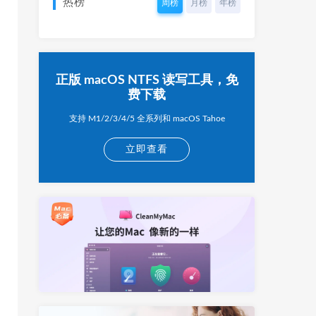
热榜
周榜
月榜
年榜
正版 macOS NTFS 读写工具，免
费下载
支持 M1/2/3/4/5 全系列和 macOS Tahoe
立即查看