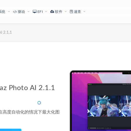
系统
驱动
EFI
软件
速查
 2.1.1
下载地址
hoto AI 2.1.1
技术，可以在高度自动化的情况下最大化图