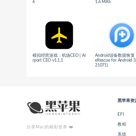
6
1.6 MAS
模拟经营游戏：机场CEO | Ai
Android设备数据恢复
rport CEO v1.1.1
eRescue for Android 3
21071)
黑苹果资
EFI
教程
分享Mac的精彩世界 ❤️
系统