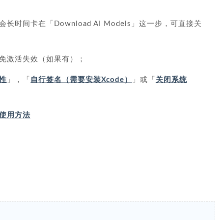
间卡在「Download AI Models」这一步，可直接关
免激活失效（如果有）；
性
」，「
自行签名（需要安装Xcode）
」或「
关闭系统
IP 使用方法