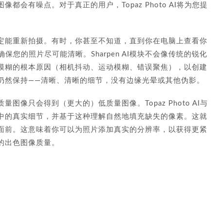
会有噪点。对于真正的用户，Topaz Photo AI将为您提
定能重新拍摄。有时，你甚至不知道，直到你在电脑上查看你
AI确保您的照片尽可能清晰。Sharpen AI模块不会像传统的锐化
模糊的根本原因（相机抖动、运动模糊、错误聚焦），以创建
仍然保持——清晰、清晰的细节，没有边缘光晕或其他伪影。
像只会得到（更大的）低质量图像。Topaz Photo AI与
中的真实细节，并基于这种理解自然地填充缺失的像素。这就
面前。这意味着你可以为照片添加真实的分辨率，以获得更紧
的出色图像质量。