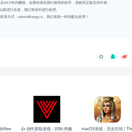
载后24小时内删除。如果你喜欢我们推荐的软件，请购买正版支持作者。
，或到QQ群进行反馈，我们将及时进行处理。
方式：admin#heipg.cn，我们将第一时间配合处理！
View
👍 动作冒险游戏：控制-终极
macOS游戏：历史巨轮 | Th