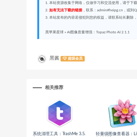
1. 本站资源收集于网络，仅做学习和交流使用，请于下
2.
如有无法下载的链接
，联系：admin#heipg.cn
3. 本站发布的内容若侵犯到您的权益，请联系站长删除，联系
黑苹果星球
»
AI图像质量增强：Topaz Photo AI 2.1.1
黑酱
超级会员
相关推荐
系统清理工具：TrashMe 3.5.
轻量级图像查看器：Lily