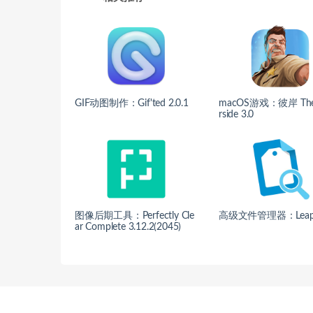
GIF动图制作：Gif'ted 2.0.1
macOS游戏：彼岸 The
rside 3.0
图像后期工具：Perfectly Cle
高级文件管理器：Leap 4
ar Complete 3.12.2(2045)