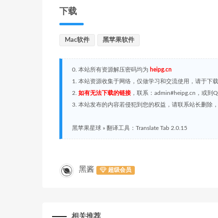
下载
Mac软件
黑苹果软件
0. 本站所有资源解压密码均为
heipg.cn
1. 本站资源收集于网络，仅做学习和交流使用，请于下
2.
如有无法下载的链接
，联系：admin#heipg.cn
3. 本站发布的内容若侵犯到您的权益，请联系站长删除，联系
黑苹果星球
»
翻译工具：Translate Tab 2.0.15
黑酱
超级会员
相关推荐