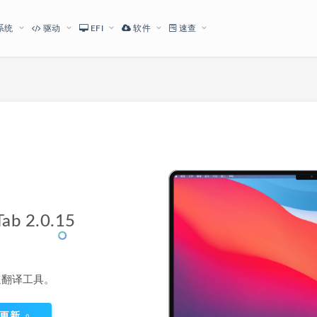
系统
驱动
EFI
软件
速查
下载地址
b 2.0.15
的快速翻译工具。
更新
0