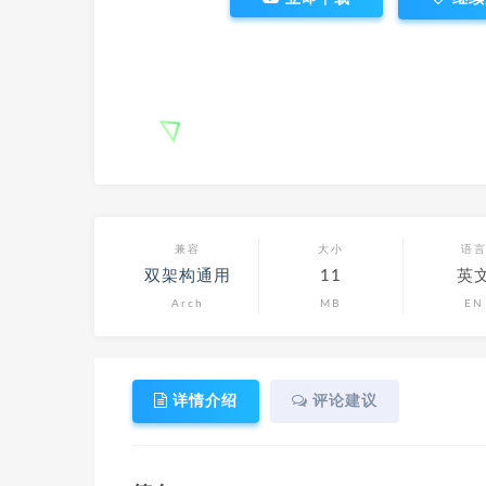
兼容
大小
语
双架构通用
11
英
Arch
MB
EN
详情介绍
评论建议