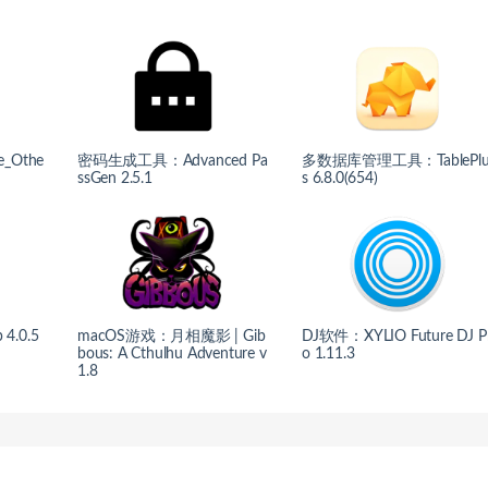
_Othe
密码生成工具：Advanced Pa
多数据库管理工具：TablePl
ssGen 2.5.1
s 6.8.0(654)
.0.5
macOS游戏：月相魔影 | Gib
DJ软件：XYLIO Future DJ P
bous: A Cthulhu Adventure v
o 1.11.3
1.8