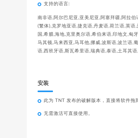
支持的语言:
南非语,阿尔巴尼亚,亚美尼亚,阿塞拜疆,阿拉伯
(繁体),克罗地亚语,捷克语,丹麦语,荷兰语,英
国,希腊,海地,克里奥尔语,希伯来语,印地文,匈牙
马其顿,马来西亚,马耳他,挪威,波斯语,波兰语
语,西班牙语,斯瓦希里语,瑞典语,泰语,土耳其语
安装
此为 TNT 发布的破解版本，直接将软件
无需激活可直接使用。