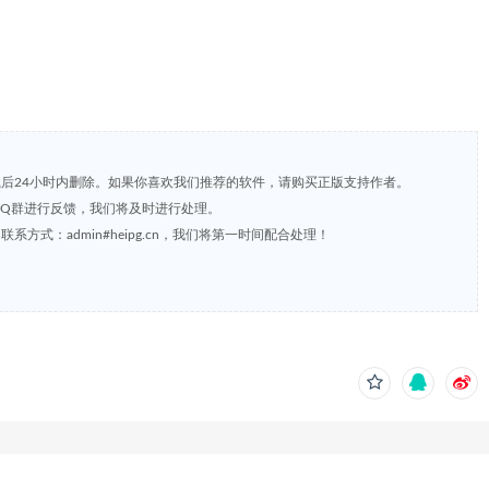
载后24小时内删除。如果你喜欢我们推荐的软件，请购买正版支持作者。
，或到QQ群进行反馈，我们将及时进行处理。
方式：admin#heipg.cn，我们将第一时间配合处理！