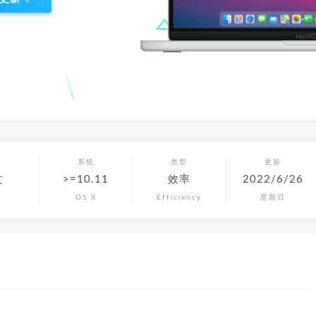
言
系统
类型
更新
文
>=10.11
效率
2022/6/26
OS X
Efficiency
星期日