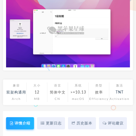
兼容
大小
语言
系统
类型
激活
双架构通用
12
简体中文
>=10.13
效率
TNT
Arch
MB
CN
macOS
Efficiency
Activation
详情介绍
更新日志
历史版本
评论建议