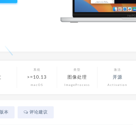
言
系统
类型
激活
文
>=10.13
图像处理
开源
macOS
ImageProcess
Activation
版本
评论建议