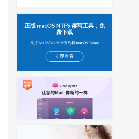
正版 macOS NTFS 读写工具，免
费下载
支持 M1/2/3/4/5 全系列和 macOS Tahoe
立即查看