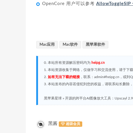
OpenCore 用户可以参考
AllowToggleS
Mac应用
Mac软件
黑苹果软件
0. 本站所有资源解压密码均为
heipg.cn
1. 本站资源收集于网络，仅做学习和交流使用，请于下
2.
如有无法下载的链接
，联系：admin#heipg.cn
3. 本站发布的内容若侵犯到您的权益，请联系站长删除，联系
黑苹果星球
»
开源的跨平台AI图像放大工具：Upscayl 2.9
黑酱
超级会员