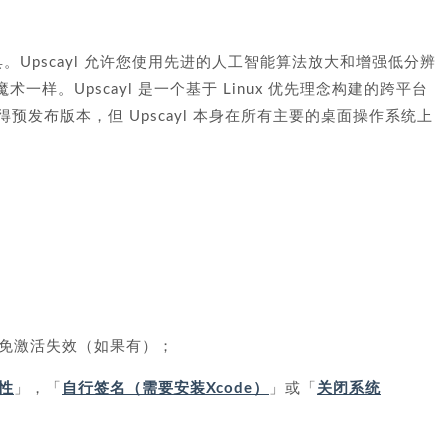
大工具。Upscayl 允许您使用先进的人工智能算法放大和增强低分辨
样。Upscayl 是一个基于 Linux 优先理念构建的跨平台
得预发布版本，但 Upscayl 本身在所有主要的桌面操作系统上
免激活失效（如果有）；
性
」，「
自行签名（需要安装Xcode）
」或「
关闭系统