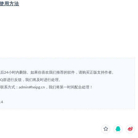
IP 使用方法
载后24小时内删除。如果你喜欢我们推荐的软件，请购买正版支持作者。
，或到QQ群进行反馈，我们将及时进行处理。
方式：admin#heipg.cn，我们将第一时间配合处理！
.4