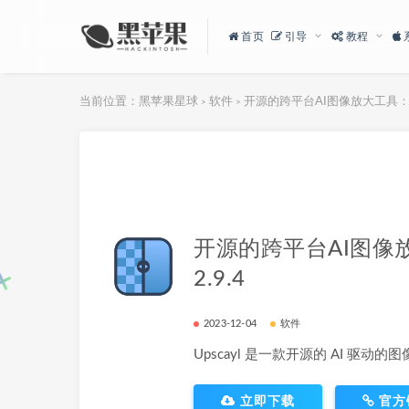
首页
引导
教程
当前位置：
黑苹果星球
软件
开源的跨平台AI图像放大工具：Upsc
>
>
开源的跨平台AI图像放大
2.9.4
2023-12-04
软件
Upscayl 是一款开源的 AI 驱动的
立即下载
官方