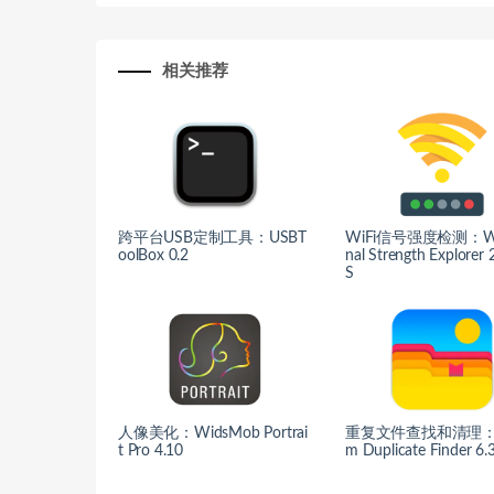
相关推荐
跨平台USB定制工具：USBT
WiFi信号强度检测：WiF
oolBox 0.2
nal Strength Explorer
S
人像美化：WidsMob Portrai
重复文件查找和清理：C
t Pro 4.10
m Duplicate Finder 6.3