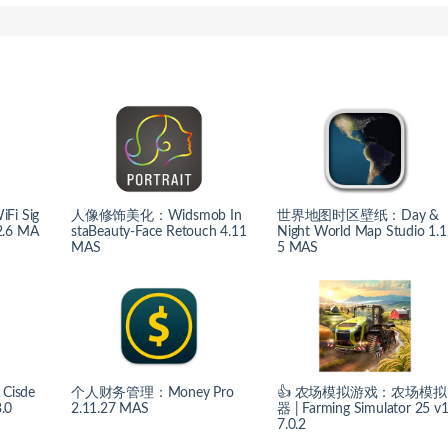
i Sig
人像修饰美化：Widsmob In
世界地图时区壁纸：Day &
 2.6 MA
staBeauty-Face Retouch 4.11
Night World Map Studio 1.1
MAS
5 MAS
isde
个人财务管理：Money Pro
👍 农场模拟游戏：农场模拟
.0
2.11.27 MAS
器 | Farming Simulator 25 v1
7.0.2