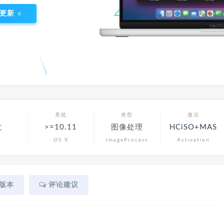
更新
0
言
系统
类型
激活
文
>=10.11
图像处理
HCiSO+MAS
OS X
ImageProcess
Activation
版本
评论建议