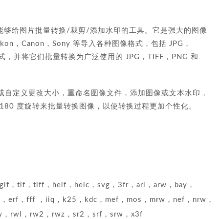
acOS 是一款能够给图片批量转换/裁剪/添加水印的工具。它是强大的图像
n，Canon，Sony 等导入各种图像格式，包括 JPG，
 格式，并将它们批量转换为广泛使用的 JPG，TIFF，PNG 和
或自定义更改大小，重命名图像文件，添加图像或文本水印，
180 度旋转来批量转换图像，以使转换过程更加个性化。
tif，tiff，heif，heic，svg，3fr，ari，arw，bay，
p，erf，fff ，iiq，k25，kdc，mef，mos，mrw，nef，nrw，
w，rwl，rw2，rwz，sr2，srf，srw，x3f