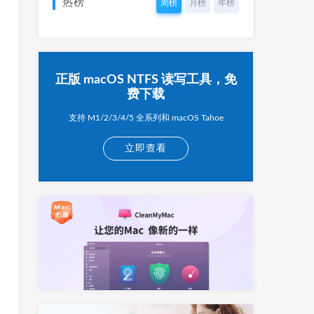
热榜
周榜
月榜
年榜
正版 macOS NTFS 读写工具，免
费下载
支持 M1/2/3/4/5 全系列和 macOS Tahoe
立即查看