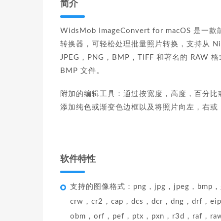
简介
WidsMob ImageConvert for m
转换器，可轻松处理批量照片转换，支持从 Niko
JPEG，PNG，BMP，TIFF 和著名的 RAW
BMP 文件。
附加的编辑工具：通过按宽度，高度，百分比
添加纯色或渐变色边框以及将照片向左，右或 
软件特性
支持的图像格式：png，jpg，jpeg，bmp，gif，
crw，cr2，cap，dcs，dcr，dng，drf，ei
obm，orf，pef，ptx，pxn，r3d，raf，ra