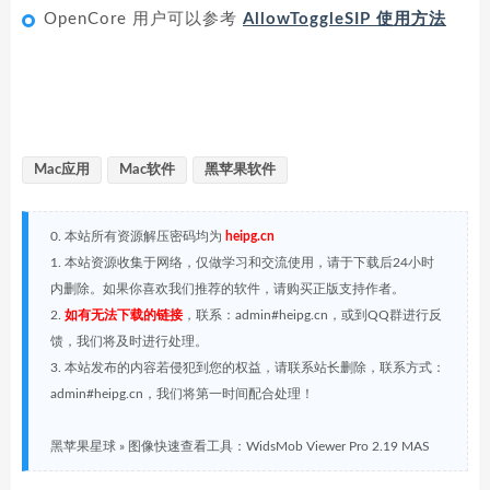
OpenCore 用户可以参考
AllowToggleSIP 使用方法
Mac应用
Mac软件
黑苹果软件
0. 本站所有资源解压密码均为
heipg.cn
1. 本站资源收集于网络，仅做学习和交流使用，请于下载后24小时
内删除。如果你喜欢我们推荐的软件，请购买正版支持作者。
2.
如有无法下载的链接
，联系：admin#heipg.cn，或到QQ群进行反
馈，我们将及时进行处理。
3. 本站发布的内容若侵犯到您的权益，请联系站长删除，联系方式：
admin#heipg.cn，我们将第一时间配合处理！
黑苹果星球
»
图像快速查看工具：WidsMob Viewer Pro 2.19 MAS