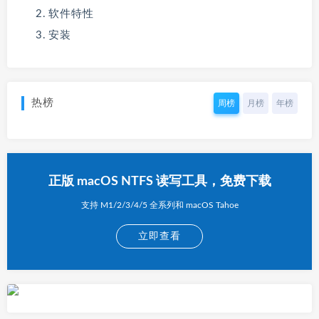
软件特性
安装
热榜
周榜
月榜
年榜
正版 macOS NTFS 读写工具，免费下载
支持 M1/2/3/4/5 全系列和 macOS Tahoe
立即查看