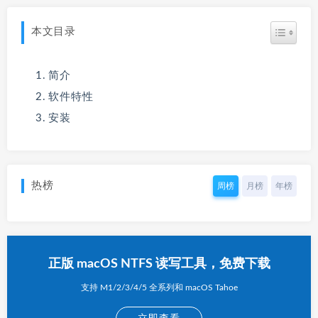
本文目录
简介
软件特性
安装
热榜
周榜
月榜
年榜
正版 macOS NTFS 读写工具，免费下载
支持 M1/2/3/4/5 全系列和 macOS Tahoe