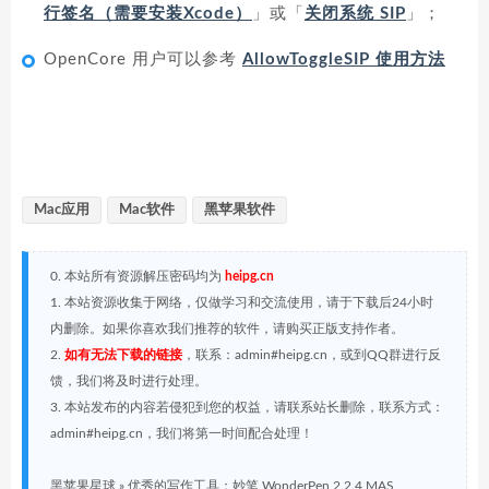
行签名（需要安装Xcode）
」或「
关闭系统 SIP
」；
OpenCore 用户可以参考
AllowToggleSIP 使用方法
Mac应用
Mac软件
黑苹果软件
0. 本站所有资源解压密码均为
heipg.cn
1. 本站资源收集于网络，仅做学习和交流使用，请于下载后24小时
内删除。如果你喜欢我们推荐的软件，请购买正版支持作者。
2.
如有无法下载的链接
，联系：admin#heipg.cn，或到QQ群进行反
馈，我们将及时进行处理。
3. 本站发布的内容若侵犯到您的权益，请联系站长删除，联系方式：
admin#heipg.cn，我们将第一时间配合处理！
黑苹果星球
»
优秀的写作工具：妙笔 WonderPen 2.2.4 MAS