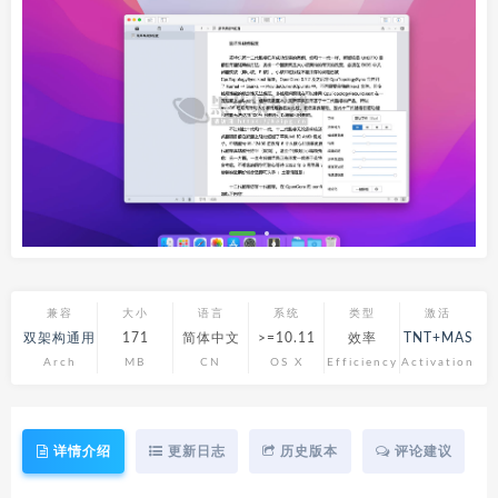
兼容
大小
语言
系统
类型
激活
双架构通用
171
简体中文
>=10.11
效率
TNT+MAS
Arch
MB
CN
OS X
Efficiency
Activation
详情介绍
更新日志
历史版本
评论建议