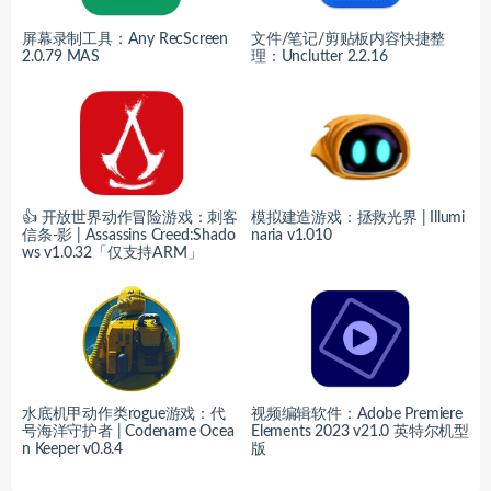
屏幕录制工具：Any RecScreen
文件/笔记/剪贴板内容快捷整
2.0.79 MAS
理：Unclutter 2.2.16
👍 开放世界动作冒险游戏：刺客
模拟建造游戏：拯救光界 | Illumi
信条-影 | Assassins Creed:Shado
naria v1.010
ws v1.0.32「仅支持ARM」
水底机甲动作类rogue游戏：代
视频编辑软件：Adobe Premiere
号海洋守护者 | Codename Ocea
Elements 2023 v21.0 英特尔机型
n Keeper v0.8.4
版