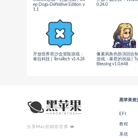
ep Dogs-Definitive Edition v
0.24.0
1.1
开放世界类沙盒冒险游戏：
像素风角色扮演回合
泰拉科技 | TerraTech v1.4.24
游戏：暴君的祝福 | Tyra
Blessing v1.0.648
黑苹果资
EFI
教程
分享Mac的精彩世界 ❤️
系统