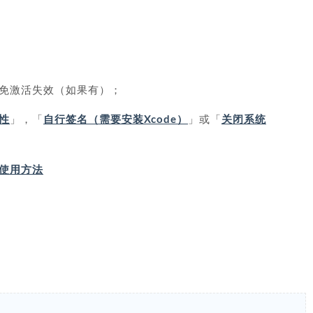
免激活失效（如果有）；
性
」，「
自行签名（需要安装Xcode）
」或「
关闭系统
IP 使用方法