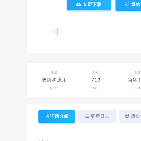
立即下载
继续
兼容
大小
语
双架构通用
713
简体
Arch
MB
CN
详情介绍
更新日志
历史