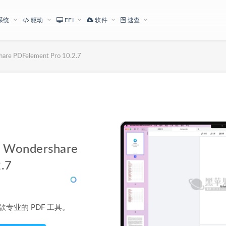
系统
驱动
EFI
软件
速查
PDFelement Pro 10.2.7
下载地址
ondershare
.7
o 是一款专业的 PDF 工具。