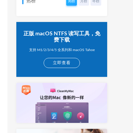
热榜
周榜
月榜
年榜
正版 macOS NTFS 读写工具，免
费下载
支持 M1/2/3/4/5 全系列和 macOS Tahoe
立即查看