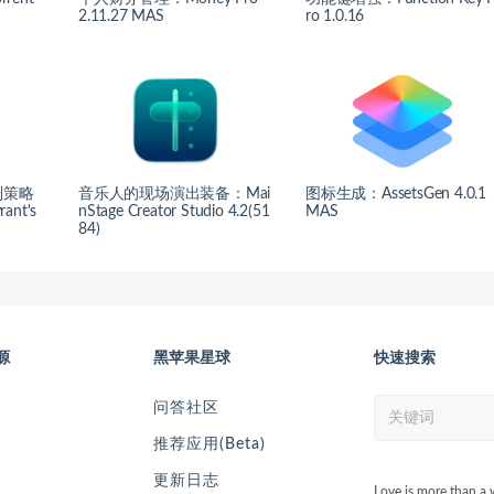
2.11.27 MAS
ro 1.0.16
制策略
音乐人的现场演出装备：Mai
图标生成：AssetsGen 4.0.1
nt's
nStage Creator Studio 4.2(51
MAS
84)
源
黑苹果星球
快速搜索
问答社区
推荐应用(Beta)
更新日志
Love is more than a 