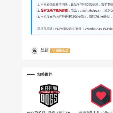
1. 本站资源收集于网络，仅做学习和交流使用，请于下
2.
如有无法下载的链接
，联系：admin#heipg.cn
3. 本站发布的内容若侵犯到您的权益，请联系站长删除，联系
黑苹果星球
»
PDF创建/编辑/转换：Wondershare PDFelemen
黑酱
超级会员
相关推荐
macOS游戏：热血无赖 | Sle
开源下载工具：WebTor