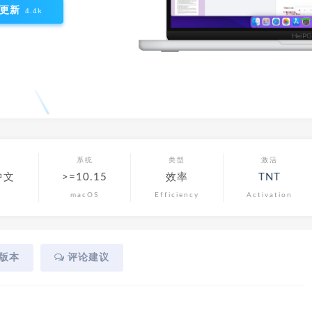
更新
4.4k
言
系统
类型
激活
中文
>=10.15
效率
TNT
macOS
Efficiency
Activation
版本
评论建议