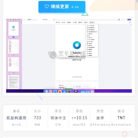
继续更新
4.4k
兼容
大小
语言
系统
类型
激活
双架构通用
733
简体中文
>=10.15
效率
TNT
Arch
MB
CN
macOS
Efficiency
Activation