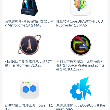
音轨调整器/音频节拍计数器：M
批量转换CorelDRAW文件：CD
y Metronome 1.4.2 MAS
RConverter 1.3 MAS
科幻风回合制策略游戏：焕然异
科幻太空探索游戏：太空海盗和
星 | Terraformers v1.3.25
僵尸2 | Space Pirates and Zombi
es 2 v1.100.18279
优秀的窗口管理工具：Swish 1.1
系统清理优化：iBoostUp 9.8 Pre
0.2
mium MAS