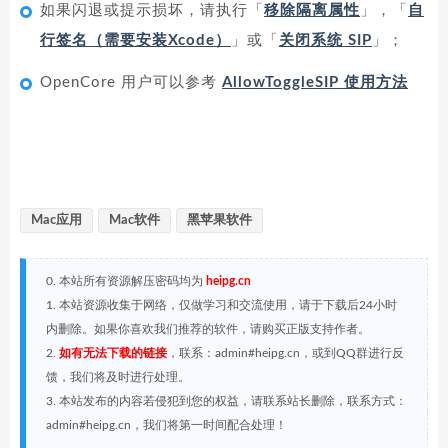
如果闪退或提示损坏，请执行「
移除隔离属性
」，「
自
行签名（需要安装Xcode）
」或「
关闭系统 SIP
」；
OpenCore 用户可以参考
AllowToggleSIP 使用方法
Mac应用
Mac软件
黑苹果软件
0. 本站所有资源解压密码均为
heipg.cn
1. 本站资源收集于网络，仅做学习和交流使用，请于下载后24小时
内删除。如果你喜欢我们推荐的软件，请购买正版支持作者。
2.
如有无法下载的链接
，联系：admin#heipg.cn，或到QQ群进行反
馈，我们将及时进行处理。
3. 本站发布的内容若侵犯到您的权益，请联系站长删除，联系方式：
admin#heipg.cn，我们将第一时间配合处理！