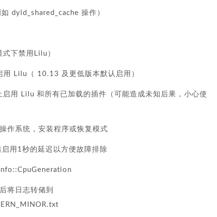
 dyld_shared_cache 操作）
模式下禁用Lilu）
用 Lilu（ 10.13 及更低版本默认启用）
S 版本上启用 Lilu 和所有已加载的插件（可能造成未知后果，小心使
其模式，操作系统，安装程序或恢复模式
g 输出后启用1秒的延迟以方便故障排除
fo::CpuGeneration
 N秒 后将日志转储到
KERN_MINOR.txt