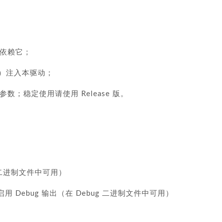
都依赖它；
re）注入本驱动；
v 参数；稳定使用请使用 Release 版。
ug 二进制文件中可用）
件中启用 Debug 输出（在 Debug 二进制文件中可用）