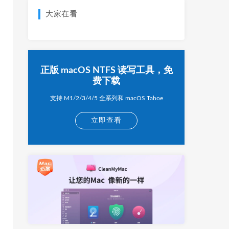
大家在看
正版 macOS NTFS 读写工具，免
费下载
支持 M1/2/3/4/5 全系列和 macOS Tahoe
立即查看